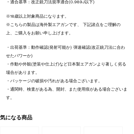
・適合基準：改正銃刀法規準適合(0.989J以下)
※18歳以上対象商品になります。
※こちらの製品は海外製エアガンです、 下記諸点をご理解の
上、ご購入をお願い申し上げます。
・出荷基準：動作確認(発射可能か) 弾速確認(改正銃刀法に合わ
せたパワーか)
・作動や外観(塗装や仕上げ)など日本製エアガンより著しく劣る
場合があります。
・パッケージの破損や汚れがある場合ございます。
・通関時、検査がある為、開封、また使用痕がある場合ございま
す。
気になる商品