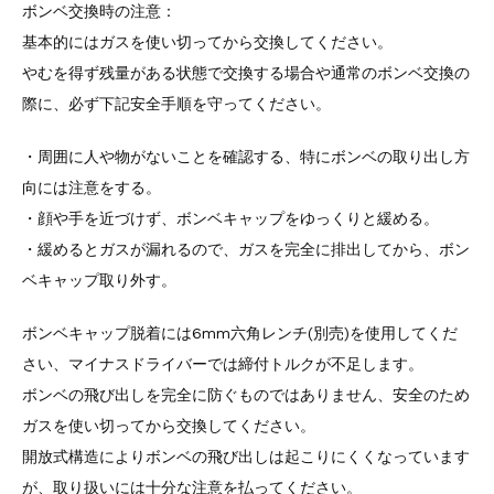
ボンベ交換時の注意：
基本的にはガスを使い切ってから交換してください。
やむを得ず残量がある状態で交換する場合や通常のボンベ交換の
際に、必ず下記安全手順を守ってください。
・周囲に人や物がないことを確認する、特にボンベの取り出し方
向には注意をする。
・顔や手を近づけず、ボンベキャップをゆっくりと緩める。
・緩めるとガスが漏れるので、ガスを完全に排出してから、ボン
ベキャップ取り外す。
ボンベキャップ脱着には6mm六角レンチ(別売)を使用してくだ
さい、マイナスドライバーでは締付トルクが不足します。
ボンベの飛び出しを完全に防ぐものではありません、安全のため
ガスを使い切ってから交換してください。
開放式構造によりボンベの飛び出しは起こりにくくなっています
が、取り扱いには十分な注意を払ってください。