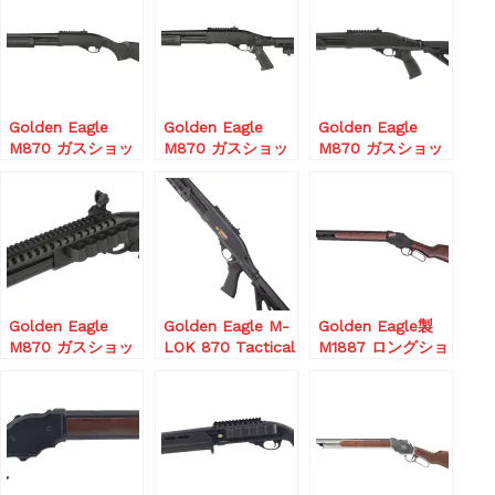
Golden Eagle
Golden Eagle
Golden Eagle
M870 ガスショッ
M870 ガスショッ
M870 ガスショッ
トガン Black CO2
トガン ショートモ
トガン ブリーチャ
仕様
デル
ー Tactical/Black
Tactical/Black
CO2仕様
CO2仕様
Golden Eagle
Golden Eagle M-
Golden Eagle製
M870 ガスショッ
LOK 870 Tactical
M1887 ロングショ
トガン
Gas Shotgun
ットガン ガス
Tactical/Black シ
(リアルウッド)
ョットシェルホル
ダー搭載ロングレ
イルCo2モデル