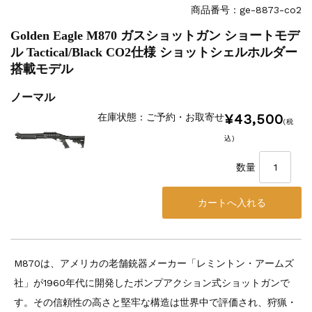
商品番号：ge-8873-co2
Golden Eagle M870 ガスショットガン ショートモデ
ル Tactical/Black CO2仕様 ショットシェルホルダー
搭載モデル
ノーマル
¥43,500
在庫状態 : ご予約・お取寄せ
(税
込)
数量
M870は、アメリカの老舗銃器メーカー「レミントン・アームズ
社」が1960年代に開発したポンプアクション式ショットガンで
す。その信頼性の高さと堅牢な構造は世界中で評価され、狩猟・