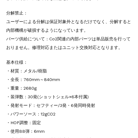
分解禁止：
ユーザーによる分解は保証対象外となるだけでなく、分解すると
内部機構が破損するようになっています。
パーツ供給について：Co2関連の内部パーツは単品販売を行って
おりません。修理対応またはユニット交換対応となります。
基本仕様：
・材質：メタル/樹脂
・全長：760mm～840mm
・重量：2680g
・装弾数：30発(ショットシェル×6本付属)
・発射モード：セフティー/3発・6発同時発射
・パワーソース：12gCO2
・HOP調整：固定
・使用BB弾：6mm