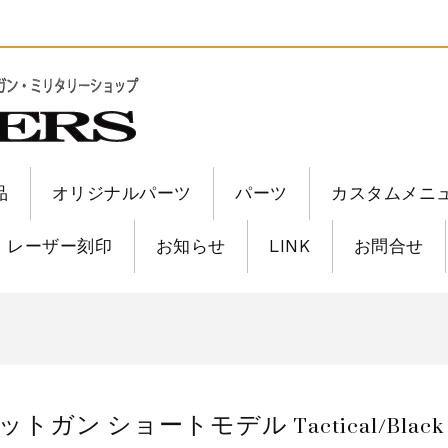
品
オリジナルパーツ
パーツ
カスタムメニ
レーザー刻印
お知らせ
LINK
お問合せ
6修理
6修理
ショットガン ショートモデル Tactical/Blac