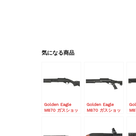
気になる商品
Golden Eagle
Golden Eagle
Gol
M870 ガスショッ
M870 ガスショッ
M8
トガン Black CO2
トガン ショートモ
ト
仕様
デル
ー T
Tactical/Black
CO
CO2仕様 ショット