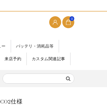
0
ュー
バッテリ・消耗品等
来店予約
カスタム関連記事
k CO2仕様