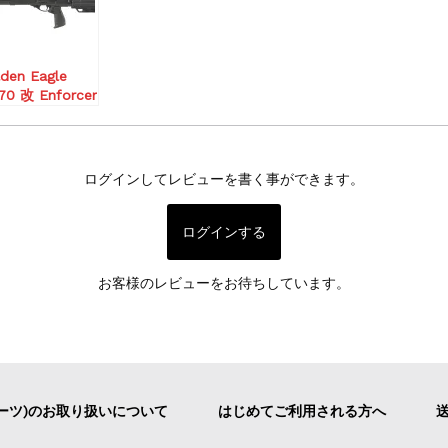
イルCo2モデル
den Eagle
70 改 Enforcer
.P. Series ガス
ョットガン
ログインしてレビューを書く事ができます。
ログインする
お客様のレビューをお待ちしています。
ーツ)のお取り扱いについて
はじめてご利用される方へ