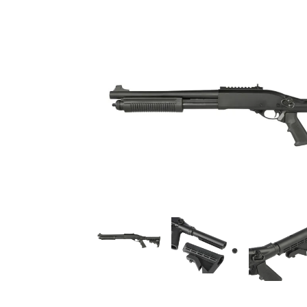
ちょっと面白い電動41
お知らせ
2025.8.28