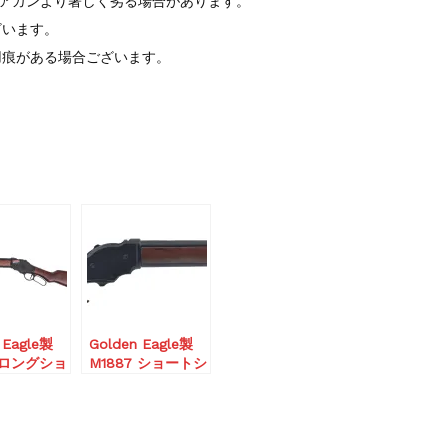
エアガンより著しく劣る場合があります。
ざいます。
用痕がある場合ございます。
 Eagle製
Golden Eagle製
7 ロングショ
M1887 ショートシ
ン ガス
ョットガン ガス
ウッド)
(リアルウッド)