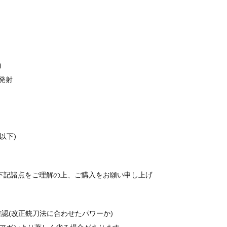
)
発射
以下)
下記諸点をご理解の上、ご購入をお願い申し上げ
確認(改正銃刀法に合わせたパワーか)