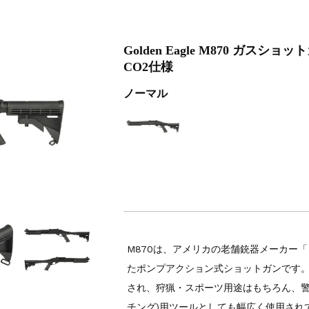
6修理
Golden Eagle M870 ガスショット
CO2仕様
ノーマル
M870は、アメリカの老舗銃器メーカー「
たポンプアクション式ショットガンです
され、狩猟・スポーツ用途はもちろん、警
チング)用ツールとしても幅広く使用され