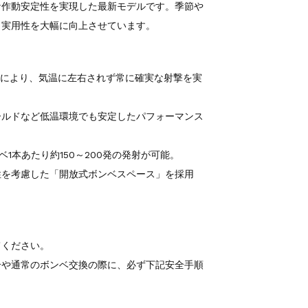
な作動安定性を実現した最新モデルです。季節や
、実用性を大幅に向上させています。
用により、気温に左右されず常に確実な射撃を実
ールドなど低温環境でも安定したパフォーマンス
ベ1本あたり約150～200発の発射が可能。
性を考慮した「開放式ボンベスペース」を採用
てください。
合や通常のボンベ交換の際に、必ず下記安全手順