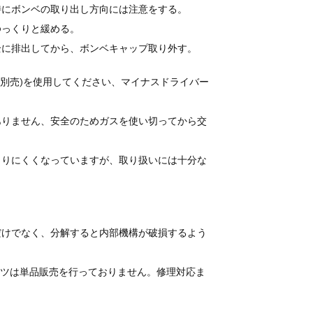
特にボンベの取り出し方向には注意をする。
ゆっくりと緩める。
全に排出してから、ボンベキャップ取り外す。
(別売)を使用してください、マイナスドライバー
ありません、安全のためガスを使い切ってから交
こりにくくなっていますが、取り扱いには十分な
だけでなく、分解すると内部機構が破損するよう
ーツは単品販売を行っておりません。修理対応ま