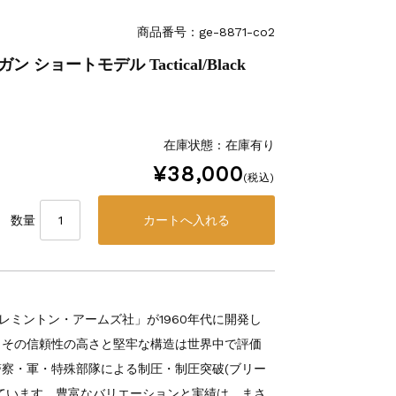
商品番号：ge-8871-co2
ガン ショートモデル Tactical/Black
在庫状態 : 在庫有り
¥38,000
(税込)
数量
レミントン・アームズ社」が1960年代に開発し
。その信頼性の高さと堅牢な構造は世界中で評価
察・軍・特殊部隊による制圧・制圧突破(ブリー
ています。豊富なバリエーションと実績は、まさ