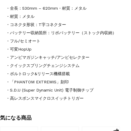
・全長：530mm – 620mm・材質：メタル
・材質：メタル
・コネクタ形状：T字コネクター
・バッテリー収納箇所：リポバッテリー（ストック内収納）
・フル/セミオート
・可変HopUp
・アンビマガジンキャッチ/アンビセレクター
・クイックスプリングチェンジシステム
・ボルトロック&リリース機構搭載
・「PHANTOM EXTREMIS」刻印
・S.D.U (Super Dynamic Unit) 電子制御チップ
・高レスポンスマイクロスイッチトリガー
気になる商品