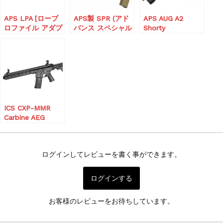
APS LPA [ロープ
APS製 SPR (アド
APS AUG A2
ロファイル アダプ
バンス スペシャル
Shorty
ト レールシステム
ライフル) 電動ブ
キーモッド] 電動
ローバック
ガン
ICS CXP-MMR
Carbine AEG
(EBB/JP Ver.)
ログインしてレビューを書く事ができます。
ログインする
お客様のレビューをお待ちしています。