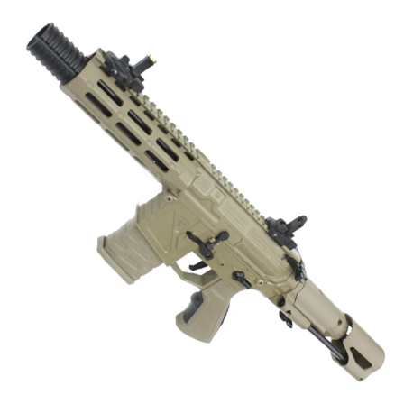
お知らせ
2026.8.4
S&T SKS-45 調整...
お知らせ
2025.11.27
発送について...
お知らせ
2025.8.29
GMailご利用のお客様へ...
お知らせ
2025.8.28
ちょっと面白い電動416修理...