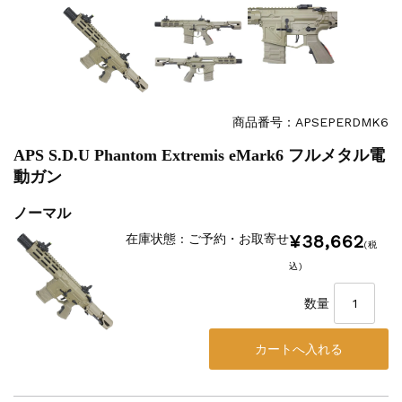
商品番号：APSEPERDMK6
APS S.D.U Phantom Extremis eMark6 フルメタル電
動ガン
ノーマル
¥38,662
在庫状態 : ご予約・お取寄せ
(税
込)
数量