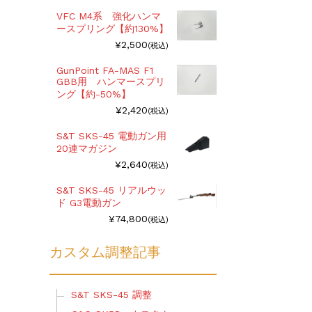
VFC M4系 強化ハンマ
ースプリング【約130%】
¥2,500
(税込)
GunPoint FA-MAS F1
GBB用 ハンマースプリ
ング【約-50%】
¥2,420
(税込)
S&T SKS-45 電動ガン用
20連マガジン
¥2,640
(税込)
S&T SKS-45 リアルウッ
ド G3電動ガン
¥74,800
(税込)
カスタム調整記事
S&T SKS-45 調整