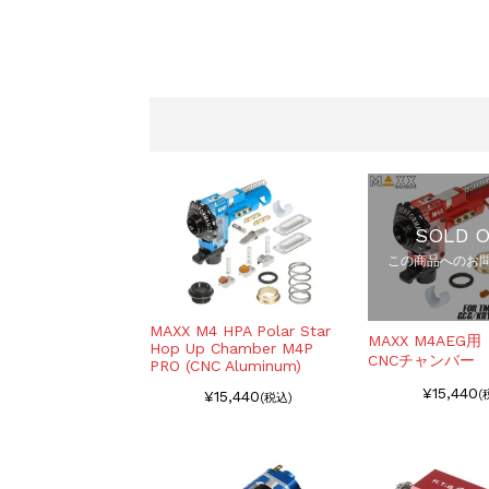
ちょっと面白い電動41
お知らせ
2025.8.28
SOLD 
この商品へのお
MAXX M4 HPA Polar Star
MAXX M4AEG
Hop Up Chamber M4P
CNCチャンバー 
PRO (CNC Aluminum)
¥15,440
¥15,440
(
(税込)