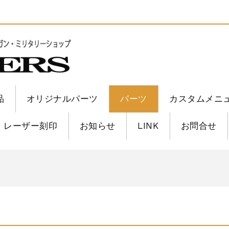
品
オリジナルパーツ
パーツ
カスタムメニ
レーザー刻印
お知らせ
LINK
お問合せ
6修理
6修理