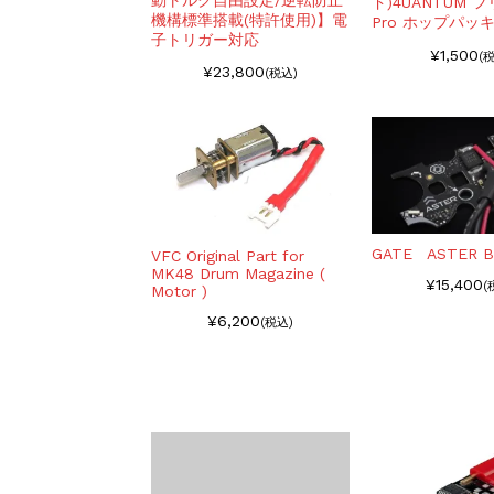
ド)4UANTUM 
機構標準搭載(特許使用)】電
Pro ホップパッ
子トリガー対応
¥1,500
(
¥23,800
(税込)
GATE ASTER B
VFC Original Part for
MK48 Drum Magazine (
¥15,400
(
Motor )
¥6,200
(税込)