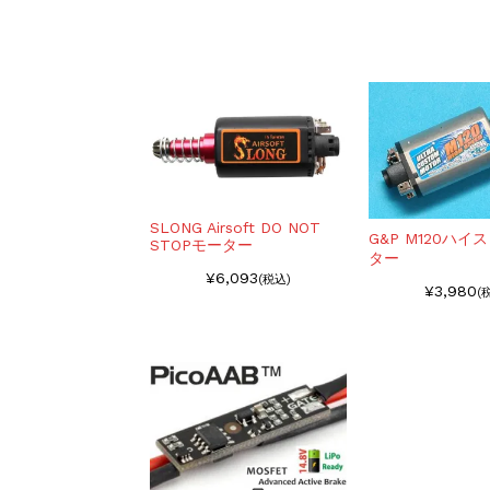
SLONG Airsoft DO NOT
G&P M120ハ
STOPモーター
ター
¥6,093
(税込)
¥3,980
(