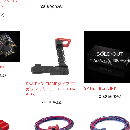
フリクション
キン
¥8,800
(税込)
税込)
SOLD OUT
この商品へのお問い合わ
asic
税込)
SAA BAD-EMMRタイプ マ
GATE Blu-LINK
ガジンリリース （STD M4
AEG)
¥9,856
(税込)
¥1,300
(税込)