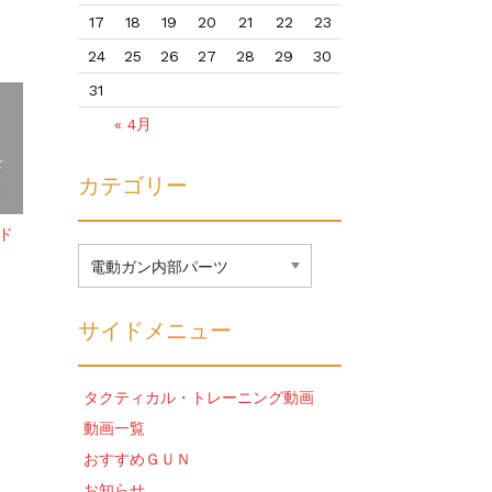
17
18
19
20
21
22
23
24
25
26
27
28
29
30
31
« 4月
せ
カテゴリー
ード
カ
テ
ゴ
リ
サイドメニュー
ー
タクティカル・トレーニング動画
動画一覧
おすすめＧＵＮ
お知らせ