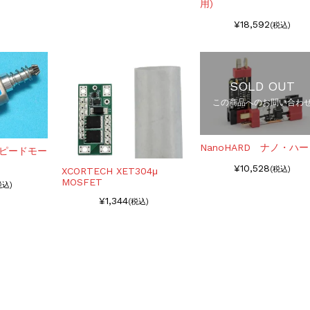
用)
¥18,592
(税込)
SOLD OUT
この商品へのお問い合わ
NanoHARD ナノ・ハ
イスピードモー
¥10,528
(税込)
XCORTECH XET304μ
MOSFET
税込)
¥1,344
(税込)