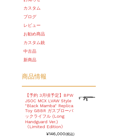
カスタム
ブログ
レビュー
お勧め商品
カスタム銃
中古品
新商品
商品情報
【予約 3月頃予定】BPW
JSOC MCX LVAW Style
"Black Mamba" Replica
Toy GBBR ガスブローバ
ックライフル (Long
Handguard Ver.)
《Limited Edition》
¥146,000
(税込)