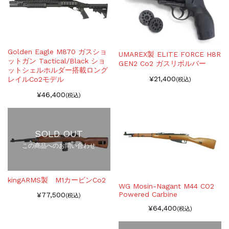
Golden Eagle M870 ガスショ
UMAREX製 ELITE FORCE H8R
ットガン Tactical/Black ショ
GEN2 Co2 ガスリボルバー
ットシェルホルダー搭載ロング
¥21,400
レイルCo2モデル
(税込)
¥46,400
(税込)
SOLD OUT
この商品へのお問い合わせ
kingARMS製 M1カービンCo2
WG Mosin-Nagant M44 CO2
Powered Carbine
¥77,500
(税込)
¥64,400
(税込)