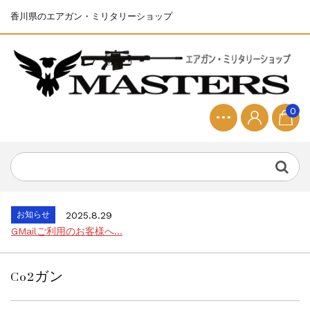
香川県のエアガン・ミリタリーショップ
お知らせ
2025.8.28
ちょっと面白い電動416修理...
0
お知らせ
2026.8.4
S&T SKS-45 調整...
お知らせ
2025.11.27
発送について...
お知らせ
2025.8.29
GMailご利用のお客様へ...
お知らせ
2025.8.28
ちょっと面白い電動416修理...
お知らせ
2026.8.4
Co2ガン
S&T SKS-45 調整...
お知らせ
2025.11.27
発送について...