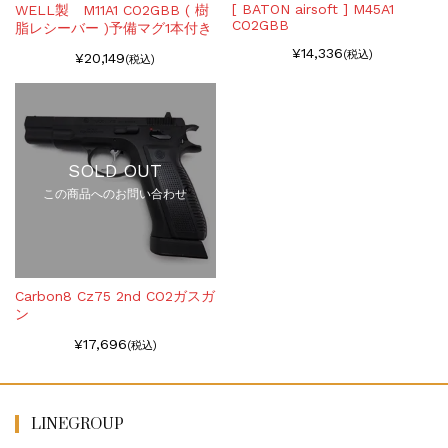
[ BATON airsoft ] M45A1
WELL製 M11A1 CO2GBB ( 樹
CO2GBB
脂レシーバー )予備マグ1本付き
¥14,336
(税込)
¥20,149
(税込)
SOLD OUT
この商品へのお問い合わせ
Carbon8 Cz75 2nd CO2ガスガ
ン
¥17,696
(税込)
LINEGROUP