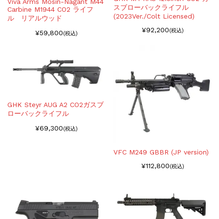
Viva Arms Mosin-Nagant M44
スブローバックライフル
Carbine M1944 CO2 ライフ
(2023Ver./Colt Licensed)
ル リアルウッド
¥92,200
(税込)
¥59,800
(税込)
GHK Steyr AUG A2 CO2ガスブ
ローバックライフル
¥69,300
(税込)
VFC M249 GBBR (JP version)
¥112,800
(税込)