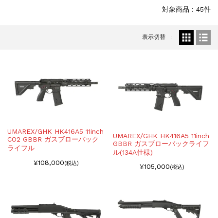
お知らせ
2025.8.29
対象商品：45件
GMailご利用のお客様へ...
お知らせ
2025.8.28
表示切替
ちょっと面白い電動416修理...
UMAREX/GHK HK416A5 11inch
UMAREX/GHK HK416A5 11inch
CO2 GBBR ガスブローバック
GBBR ガスブローバックライフ
ライフル
ル(134A仕様)
¥108,000
(税込)
¥105,000
(税込)