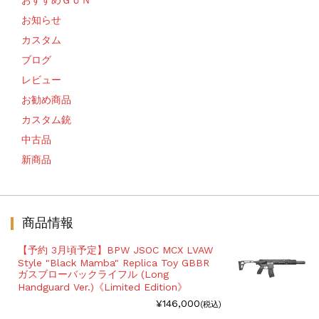
お知らせ
カスタム
ブログ
レビュー
お勧め商品
カスタム銃
中古品
新商品
商品情報
【予約 3月頃予定】BPW JSOC MCX LVAW
Style "Black Mamba" Replica Toy GBBR
ガスブローバックライフル (Long
Handguard Ver.)《Limited Edition》
¥146,000
(税込)