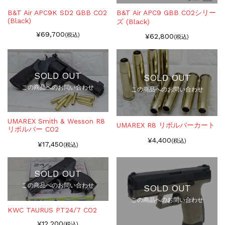
B&T Air APC9K SD2 GBB CO2
B&T Air APC9 GBB CO2シリー
(Black)
ズ (Black)
¥69,700
(税込)
¥62,800
(税込)
SOLD OUT
SOLD OUT
この商品へのお問い合わせ
この商品へのお問い合わせ
UMAREX Smith & Wesson R8
UMAREX R8 リボルバーカート
リボルバー CO2
¥4,400
(税込)
¥17,450
(税込)
SOLD OUT
この商品へのお問い合わせ
SOLD OUT
この商品へのお問い合わせ
KWC TAURUS PT24/7 CO2
¥12,200
(税込)