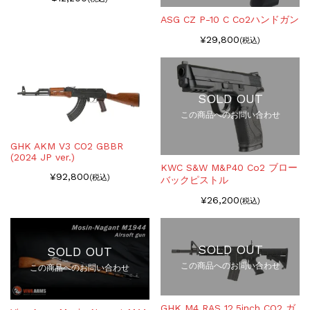
ASG CZ P-10 C Co2ハンドガン
¥29,800
(税込)
SOLD OUT
この商品へのお問い合わせ
GHK AKM V3 CO2 GBBR
(2024 JP ver.)
KWC S&W M&P40 Co2 ブロー
¥92,800
(税込)
バックピストル
¥26,200
(税込)
SOLD OUT
SOLD OUT
この商品へのお問い合わせ
この商品へのお問い合わせ
GHK M4 RAS 12.5inch CO2 ガ