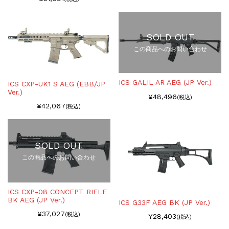
SOLD OUT
この商品へのお問い合わせ
ICS GALIL AR AEG (JP Ver.)
ICS CXP-UK1 S AEG (EBB/JP
Ver.)
¥48,496
(税込)
¥42,067
(税込)
SOLD OUT
この商品へのお問い合わせ
ICS CXP-08 CONCEPT RIFLE
BK AEG (JP Ver.)
ICS G33F AEG BK (JP Ver.)
¥37,027
(税込)
¥28,403
(税込)