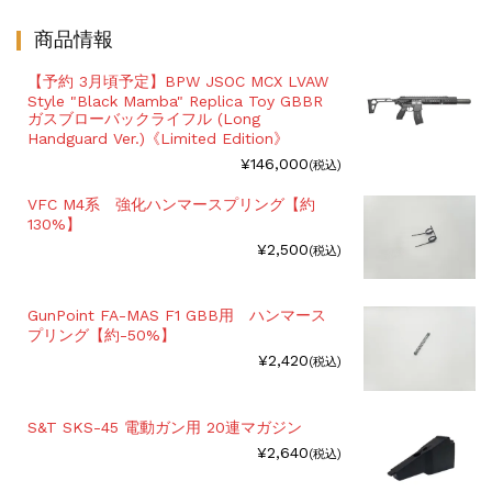
商品情報
【予約 3月頃予定】BPW JSOC MCX LVAW
Style "Black Mamba" Replica Toy GBBR
ガスブローバックライフル (Long
Handguard Ver.)《Limited Edition》
¥146,000
(税込)
VFC M4系 強化ハンマースプリング【約
130%】
¥2,500
(税込)
GunPoint FA-MAS F1 GBB用 ハンマース
プリング【約-50%】
¥2,420
(税込)
S&T SKS-45 電動ガン用 20連マガジン
¥2,640
(税込)