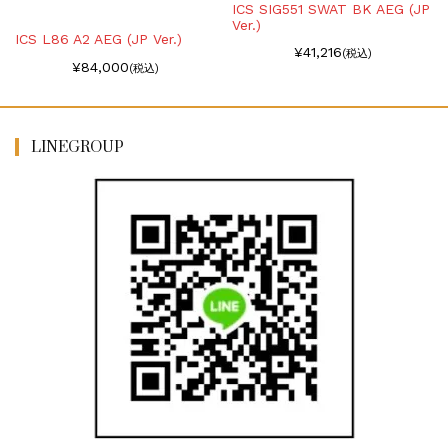
ICS SIG551 SWAT BK AEG (JP
Ver.)
ICS L86 A2 AEG (JP Ver.)
¥41,216
(税込)
¥84,000
(税込)
LINEGROUP