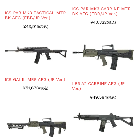
ICS PAR MK3 CARBINE MTR
ICS PAR MK3 TACTICAL MTR
BK AEG (EBB/JP Ver.)
BK AEG (EBB/JP Ver.)
¥43,322
(税込)
¥43,915
(税込)
ICS GALIL MRS AEG (JP Ver.)
L85 A2 CARBINE AEG (JP
¥51,878
Ver.)
(税込)
¥49,594
(税込)