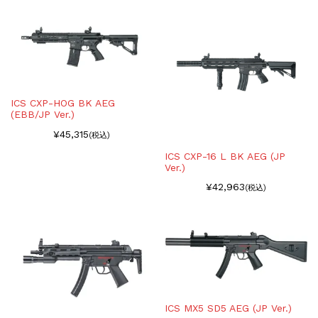
ICS CXP-HOG BK AEG
(EBB/JP Ver.)
¥45,315
(税込)
ICS CXP-16 L BK AEG (JP
Ver.)
¥42,963
(税込)
ICS MX5 SD5 AEG (JP Ver.)