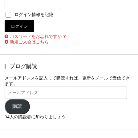
ログイン情報を記憶
パスワードをお忘れですか ?
新規ご入会はこちら
ブログ購読
メールアドレスを記入して購読すれば、更新をメールで受信でき
ます。
メ
ー
ル
ア
購読
ド
レ
34人の購読者に加わりましょう
ス