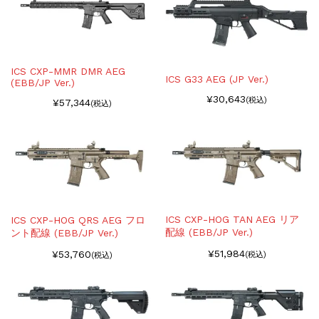
ICS CXP-MMR DMR AEG
ICS G33 AEG (JP Ver.)
(EBB/JP Ver.)
¥30,643
(税込)
¥57,344
(税込)
ICS CXP-HOG TAN AEG リア
ICS CXP-HOG QRS AEG フロ
配線 (EBB/JP Ver.)
ント配線 (EBB/JP Ver.)
¥51,984
¥53,760
(税込)
(税込)