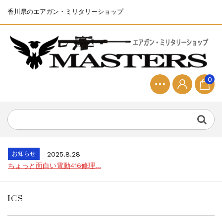
香川県のエアガン・ミリタリーショップ
お知らせ
2025.8.28
ちょっと面白い電動416修理...
0
お知らせ
2026.8.4
S&T SKS-45 調整...
お知らせ
2025.11.27
発送について...
お知らせ
2025.8.29
GMailご利用のお客様へ...
お知らせ
2025.8.28
ちょっと面白い電動416修理...
お知らせ
2026.8.4
S&T SKS-45 調整...
ICS
お知らせ
2025.11.27
発送について...