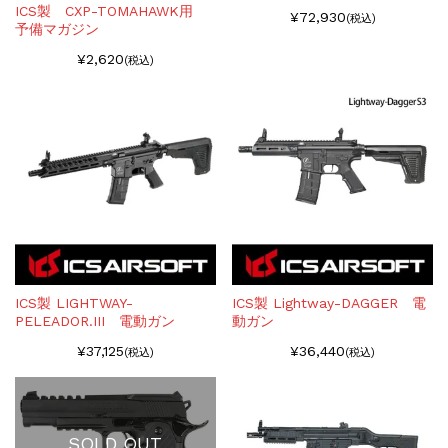
ICS製 CXP-TOMAHAWK用
¥72,930
(税込)
予備マガジン
¥2,620
(税込)
ICS製 LIGHTWAY-
ICS製 Lightway-DAGGER 電
PELEADOR.III 電動ガン
動ガン
¥37,125
¥36,440
(税込)
(税込)
SOLD OUT