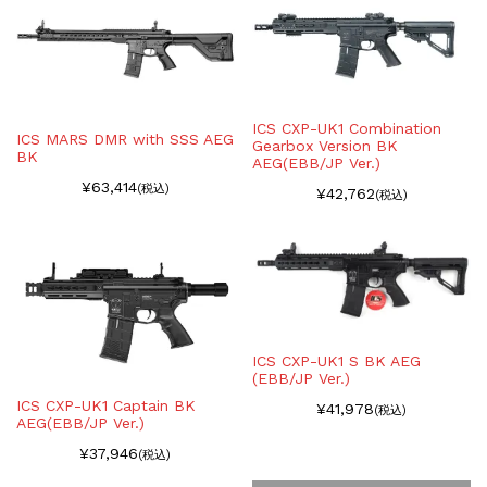
ICS CXP-UK1 Combination
ICS MARS DMR with SSS AEG
Gearbox Version BK
BK
AEG(EBB/JP Ver.)
¥63,414
(税込)
¥42,762
(税込)
ICS CXP-UK1 S BK AEG
(EBB/JP Ver.)
ICS CXP-UK1 Captain BK
¥41,978
(税込)
AEG(EBB/JP Ver.)
¥37,946
(税込)