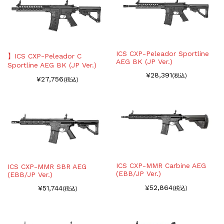
ICS CXP-Peleador Sportline
】ICS CXP-Peleador C
AEG BK (JP Ver.)
Sportline AEG BK (JP Ver.)
¥28,391
(税込)
¥27,756
(税込)
ICS CXP-MMR Carbine AEG
ICS CXP-MMR SBR AEG
(EBB/JP Ver.)
(EBB/JP Ver.)
¥52,864
¥51,744
(税込)
(税込)