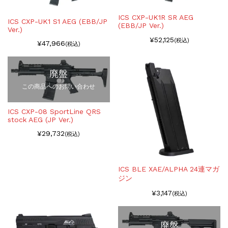
ICS CXP-UK1R SR AEG
ICS CXP-UK1 S1 AEG (EBB/JP
(EBB/JP Ver.)
Ver.)
¥52,125
(税込)
¥47,966
(税込)
廃盤
この商品へのお問い合わせ
ICS CXP-08 SportLine QRS
stock AEG (JP Ver.)
¥29,732
(税込)
ICS BLE XAE/ALPHA 24連マガ
ジン
¥3,147
(税込)
廃盤