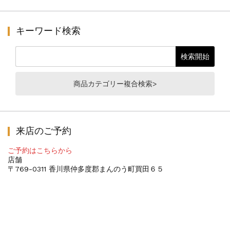
キーワード検索
商品カテゴリー複合検索>
来店のご予約
ご予約はこちらから
店舗
〒769-0311 香川県仲多度郡まんのう町買田６５