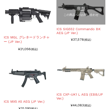
廃盤
この商品へのお問い合わせ
ICS SIG552 Commando BK
AEG (JP Ver.)
ICS MGL グレネードランチャ
¥37,578
(税込)
ー (JP Ver.)
¥21,056
(税込)
ICS CXP-UK1 L AEG (EBB/JP
Ver.)
ICS MX5 A5 AEG (JP Ver.)
¥44,083
(税込)
¥31,091
(税込)