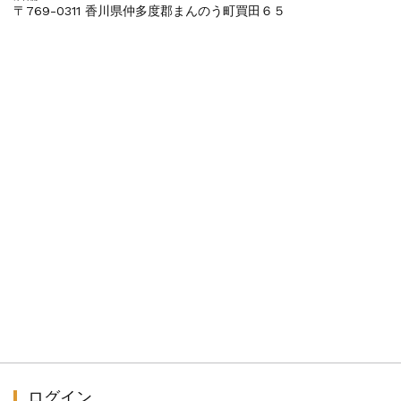
〒769-0311 香川県仲多度郡まんのう町買田６５
ログイン