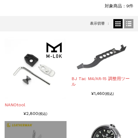
お知らせ
2025.11.27
対象商品：9件
発送について...
お知らせ
2025.8.29
表示切替
GMailご利用のお客様へ...
お知らせ
2025.8.28
ちょっと面白い電動416修理...
BJ Tac M4/AR-15 調整用ツー
ル
¥1,460
(税込)
NANOtool
¥2,800
(税込)