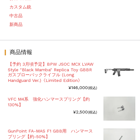
カスタム銃
中古品
新商品
商品情報
【予約 3月頃予定】BPW JSOC MCX LVAW
Style "Black Mamba" Replica Toy GBBR
ガスブローバックライフル (Long
Handguard Ver.)《Limited Edition》
¥146,000
(税込)
VFC M4系 強化ハンマースプリング【約
130%】
¥2,500
(税込)
GunPoint FA-MAS F1 GBB用 ハンマース
プリング【約-50%】