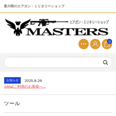
香川県のエアガン・ミリタリーショップ
0
お知らせ
2025.8.28
ちょっと面白い電動416修理...
お知らせ
2026.8.4
S&T SKS-45 調整...
お知らせ
2025.11.27
発送について...
お知らせ
2025.8.29
GMailご利用のお客様へ...
お知らせ
2025.8.28
ちょっと面白い電動416修理...
ツール
お知らせ
2026.8.4
S&T SKS-45 調整...