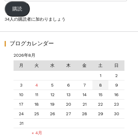
ル
ア
購読
ド
レ
34人の購読者に加わりましょう
ス
ブログカレンダー
2026年8月
月
火
水
木
金
土
日
1
2
3
4
5
6
7
8
9
10
11
12
13
14
15
16
17
18
19
20
21
22
23
24
25
26
27
28
29
30
31
« 4月