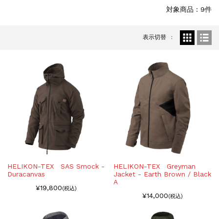
お知らせ
2025.11.27
対象商品：9件
発送について...
お知らせ
2025.8.29
表示切替
GMailご利用のお客様へ...
お知らせ
2025.8.28
ちょっと面白い電動416修理...
HELIKON-TEX SAS Smock -
HELIKON-TEX Greyman
Duracanvas
Jacket - Earth Brown / Black
A
¥19,800
(税込)
¥14,000
(税込)