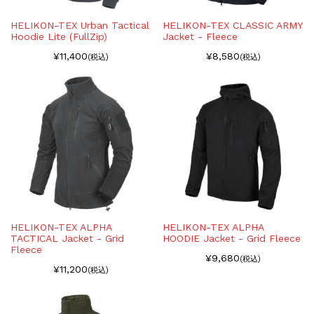
HELIKON-TEX Urban Tactical
HELIKON-TEX CLASSIC ARMY
Hoodie Lite (FullZip)
Jacket - Fleece
¥11,400
¥8,580
(税込)
(税込)
HELIKON-TEX ALPHA
HELIKON-TEX ALPHA
TACTICAL Jacket - Grid
HOODIE Jacket - Grid Fleece
Fleece
¥9,680
(税込)
¥11,200
(税込)