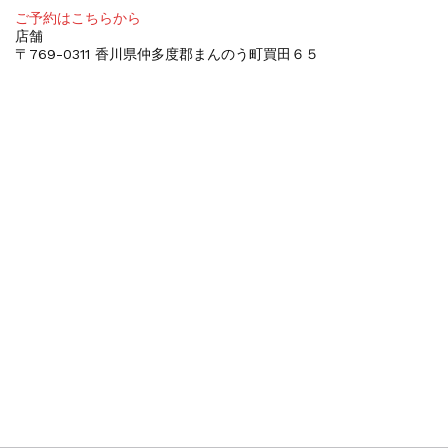
ご予約はこちらから
店舗
〒769-0311 香川県仲多度郡まんのう町買田６５