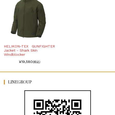
HELIKON-TEX GUNFIGHTER
Jacket - Shark Skin
Windblocker
¥19,580
(税込)
LINEGROUP