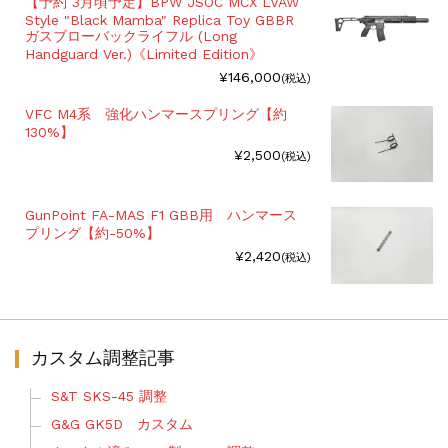
【予約 3月頃予定】BPW JSOC MCX LVAW
Style "Black Mamba" Replica Toy GBBR
ガスブローバックライフル (Long
Handguard Ver.)《Limited Edition》
¥146,000
(税込)
VFC M4系 強化ハンマースプリング【約
130%】
¥2,500
(税込)
GunPoint FA-MAS F1 GBB用 ハンマース
プリング【約-50%】
¥2,420
(税込)
カスタム調整記事
S&T SKS-45 調整
G&G GK5D カスタム