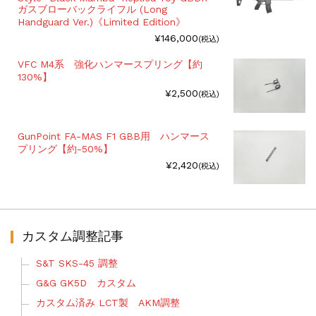
ガスブローバックライフル (Long
Handguard Ver.)《Limited Edition》
¥146,000
(税込)
VFC M4系 強化ハンマースプリング【約
130%】
¥2,500
(税込)
GunPoint FA-MAS F1 GBB用 ハンマース
プリング【約-50%】
¥2,420
(税込)
カスタム調整記事
S&T SKS-45 調整
G&G GK5D カスタム
カスタム済み LCT製 AKM調整