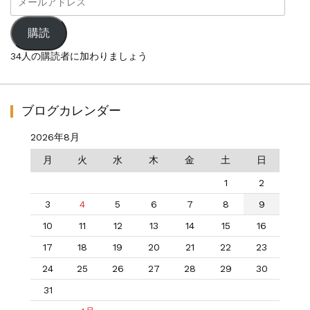
ー
ル
ア
購読
ド
レ
34人の購読者に加わりましょう
ス
ブログカレンダー
2026年8月
月
火
水
木
金
土
日
1
2
3
4
5
6
7
8
9
10
11
12
13
14
15
16
17
18
19
20
21
22
23
24
25
26
27
28
29
30
31