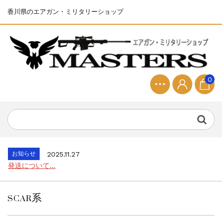
香川県のエアガン・ミリタリーショップ
0
お知らせ
2025.8.28
ちょっと面白い電動416修理...
お知らせ
2026.8.4
S&T SKS-45 調整...
お知らせ
2025.11.27
発送について...
お知らせ
2025.8.29
GMailご利用のお客様へ...
SCAR系
お知らせ
2025.8.28
ちょっと面白い電動416修理...