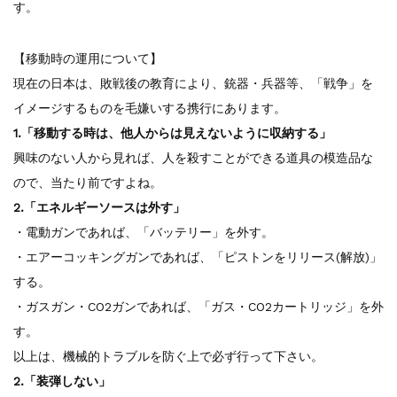
す。
【移動時の運用について】
現在の日本は、敗戦後の教育により、銃器・兵器等、「戦争」を
イメージするものを毛嫌いする携行にあります。
1.「移動する時は、他人からは見えないように収納する」
興味のない人から見れば、人を殺すことができる道具の模造品な
ので、当たり前ですよね。
2.「エネルギーソースは外す」
・電動ガンであれば、「バッテリー」を外す。
・エアーコッキングガンであれば、「ピストンをリリース(解放)」
する。
・ガスガン・CO2ガンであれば、「ガス・CO2カートリッジ」を外
す。
以上は、機械的トラブルを防ぐ上で必ず行って下さい。
2.「装弾しない」