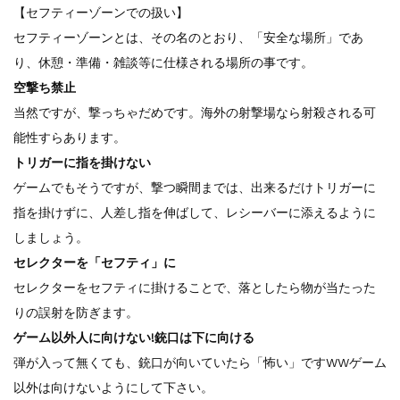
【セフティーゾーンでの扱い】
セフティーゾーンとは、その名のとおり、「安全な場所」であ
り、休憩・準備・雑談等に仕様される場所の事です。
空撃ち禁止
当然ですが、撃っちゃだめです。海外の射撃場なら射殺される可
能性すらあります。
トリガーに指を掛けない
ゲームでもそうですが、撃つ瞬間までは、出来るだけトリガーに
指を掛けずに、人差し指を伸ばして、レシーバーに添えるように
しましょう。
セレクターを「セフティ」に
セレクターをセフティに掛けることで、落としたら物が当たった
りの誤射を防ぎます。
ゲーム以外人に向けない!銃口は下に向ける
弾が入って無くても、銃口が向いていたら「怖い」ですWWゲーム
以外は向けないようにして下さい。