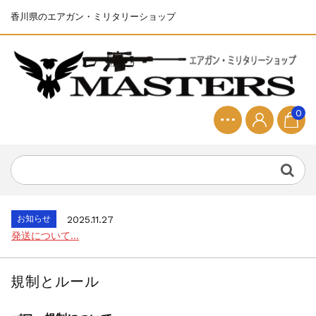
香川県のエアガン・ミリタリーショップ
0
お知らせ
2025.8.28
ちょっと面白い電動416修理...
お知らせ
2026.8.4
S&T SKS-45 調整...
お知らせ
2025.11.27
発送について...
お知らせ
2025.8.29
GMailご利用のお客様へ...
お知らせ
2025.8.28
ちょっと面白い電動416修理...
規制とルール
お知らせ
2026.8.4
S&T SKS-45 調整...