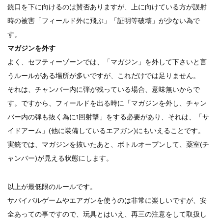
銃口を下に向けるのは賛否ありますが、上に向けている方が誤射
時の被害「フィールド外に飛ぶ」「証明等破壊」が少ない為で
す。
マガジンを外す
よく、セフティーゾーンでは、「マガジン」を外して下さいと言
うルールがある場所が多いですが、これだけでは足りません。
それは、チャンバー内に弾が残っている場合、意味無いからで
す。ですから、フィールドを出る時に「マガジンを外し、チャン
バー内の弾も抜く為に1回射撃」をする必要があり、それは、「サ
イドアーム」(他に装備しているエアガン)にもいえることです。
実銃では、マガジンを抜いたあと、ボトルオープンして、薬室(チ
ャンバー)が見える状態にします。
以上が最低限のルールです。
サバイバルゲームやエアガンを使うのは非常に楽しいですが、安
全あっての事ですので、玩具とはいえ、再三の注意をして取扱し