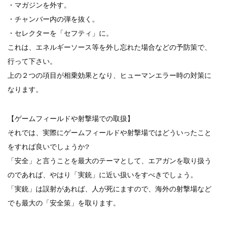
・マガジンを外す。
・チャンバー内の弾を抜く。
・セレクターを「セフティ」に。
これは、エネルギーソース等を外し忘れた場合などの予防策で、
行って下さい。
上の２つの項目が相乗効果となり、ヒューマンエラー時の対策に
なります。
【ゲームフィールドや射撃場での取扱】
それでは、実際にゲームフィールドや射撃場ではどういったこと
をすれば良いでしょうか?
「安全」と言うことを最大のテーマとして、エアガンを取り扱う
のであれば、やはり「実銃」に近い扱いをすべきでしょう。
「実銃」は誤射があれば、人が死にますので、海外の射撃場など
でも最大の「安全策」を取ります。