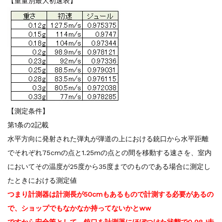
【重量別最大初速表】
【測定条件】
第1条の2記載
水平方向に発射された弾丸が弾道の上における銃口から水平距離
でそれぞれ75cmの点と1.25mの点との間を移動する速さを、室内
においてその温度が25度から35度までのものである場合に測定し
たときにおける測定値
つまり計測器は計測長が50cmもあるもので計測する必要があるの
で、ショップでもなかなか持ってないかとww
ですから安全策として、銃口を計測器にほぼつけた状態で0.98J未