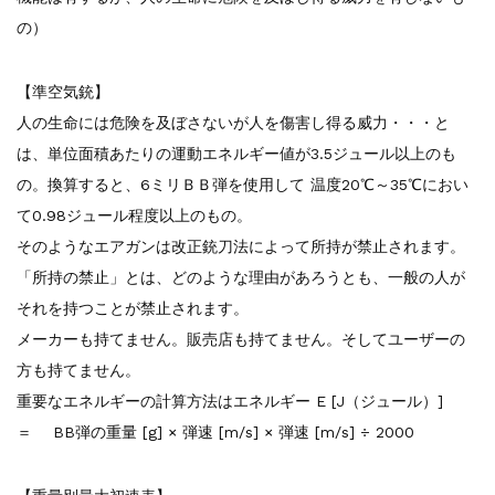
の）
【準空気銃】
人の生命には危険を及ぼさないが人を傷害し得る威力・・・と
は、単位面積あたりの運動エネルギー値が3.5ジュール以上のも
の。換算すると、6ミリＢＢ弾を使用して 温度20℃～35℃におい
て0.98ジュール程度以上のもの。
そのようなエアガンは改正銃刀法によって所持が禁止されます。
「所持の禁止」とは、どのような理由があろうとも、一般の人が
それを持つことが禁止されます。
メーカーも持てません。販売店も持てません。そしてユーザーの
方も持てません。
重要なエネルギーの計算方法はエネルギー E [J（ジュール）]
＝ BB弾の重量 [g] × 弾速 [m/s] × 弾速 [m/s] ÷ 2000