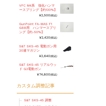
VFC M4系 強化ハンマ
ースプリング【約130%】
¥2,500
(税込)
GunPoint FA-MAS F1
GBB用 ハンマースプリ
ング【約-50%】
¥2,420
(税込)
S&T SKS-45 電動ガン用
20連マガジン
¥2,640
(税込)
S&T SKS-45 リアルウッ
ド G3電動ガン
¥74,800
(税込)
カスタム調整記事
S&T SKS-45 調整