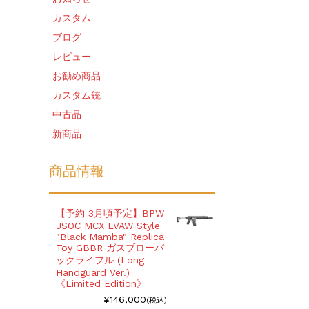
カスタム
ブログ
レビュー
お勧め商品
カスタム銃
中古品
新商品
商品情報
【予約 3月頃予定】BPW
JSOC MCX LVAW Style
"Black Mamba" Replica
Toy GBBR ガスブローバ
ックライフル (Long
Handguard Ver.)
《Limited Edition》
¥146,000
(税込)