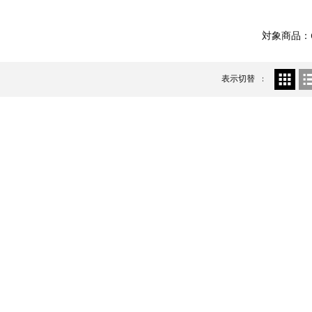
6修理
対象商品：
表示切替