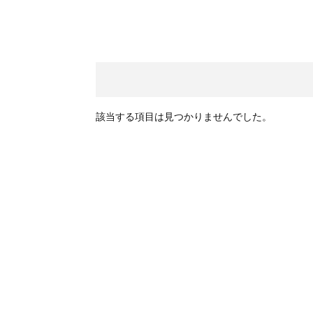
GMailご利用のお客様へ
お知らせ
2025.8.29
ちょっと面白い電動41
お知らせ
2025.8.28
該当する項目は見つかりませんでした。