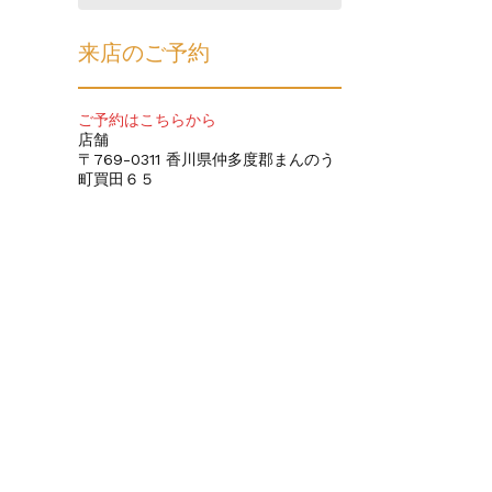
来店のご予約
ご予約はこちらから
店舗
〒769-0311 香川県仲多度郡まんのう
町買田６５