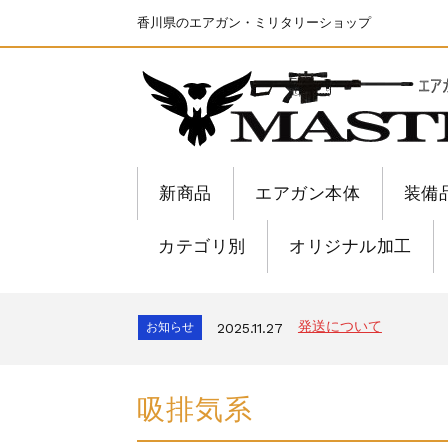
香川県のエアガン・ミリタリーショップ
新商品
エアガン本体
装備
カテゴリ別
オリジナル加工
ちょっと面白い電動41
お知らせ
2025.8.28
S&T SKS-45 調整
お知らせ
2026.8.4
発送について
お知らせ
2025.11.27
GMailご利用のお客様へ
お知らせ
2025.8.29
ちょっと面白い電動41
お知らせ
2025.8.28
吸排気系
S&T SKS-45 調整
お知らせ
2026.8.4
発送について
お知らせ
2025.11.27