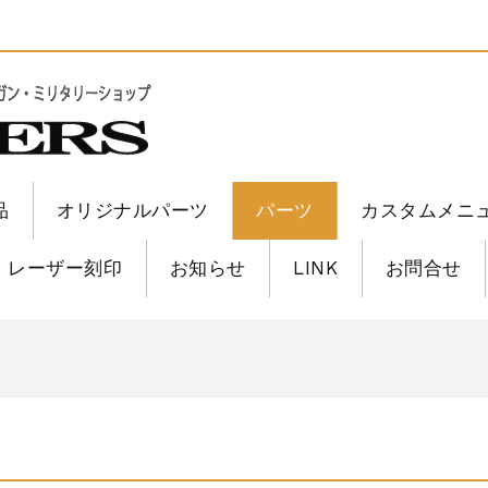
品
オリジナルパーツ
パーツ
カスタムメニ
レーザー刻印
お知らせ
LINK
お問合せ
6修理
6修理