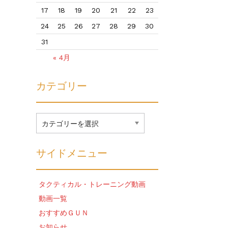
17
18
19
20
21
22
23
24
25
26
27
28
29
30
31
« 4月
カテゴリー
カ
テ
ゴ
リ
サイドメニュー
ー
タクティカル・トレーニング動画
動画一覧
おすすめＧＵＮ
お知らせ