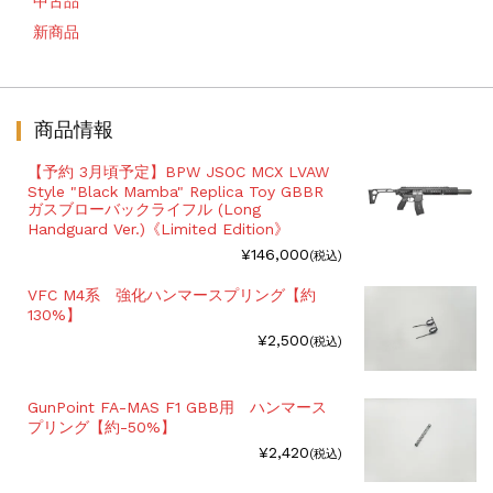
中古品
新商品
商品情報
【予約 3月頃予定】BPW JSOC MCX LVAW
Style "Black Mamba" Replica Toy GBBR
ガスブローバックライフル (Long
Handguard Ver.)《Limited Edition》
¥146,000
(税込)
VFC M4系 強化ハンマースプリング【約
130%】
¥2,500
(税込)
GunPoint FA-MAS F1 GBB用 ハンマース
プリング【約-50%】
¥2,420
(税込)