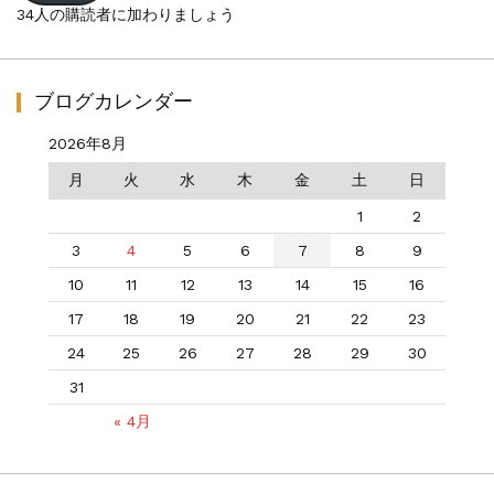
レ
34人の購読者に加わりましょう
ス
ブログカレンダー
2026年8月
月
火
水
木
金
土
日
1
2
3
4
5
6
7
8
9
10
11
12
13
14
15
16
17
18
19
20
21
22
23
24
25
26
27
28
29
30
31
« 4月