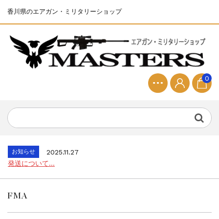
香川県のエアガン・ミリタリーショップ
0
お知らせ
2025.8.28
ちょっと面白い電動416修理...
お知らせ
2026.8.4
S&T SKS-45 調整...
お知らせ
2025.11.27
発送について...
お知らせ
2025.8.29
GMailご利用のお客様へ...
FMA
お知らせ
2025.8.28
ちょっと面白い電動416修理...