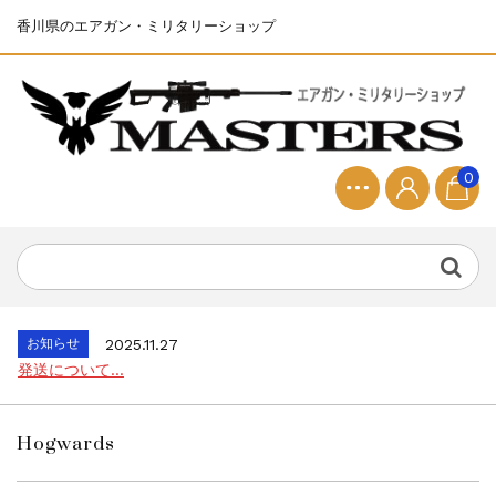
香川県のエアガン・ミリタリーショップ
0
お知らせ
2025.8.28
ちょっと面白い電動416修理...
お知らせ
2026.8.4
S&T SKS-45 調整...
お知らせ
2025.11.27
発送について...
お知らせ
2025.8.29
GMailご利用のお客様へ...
Hogwards
お知らせ
2025.8.28
ちょっと面白い電動416修理...