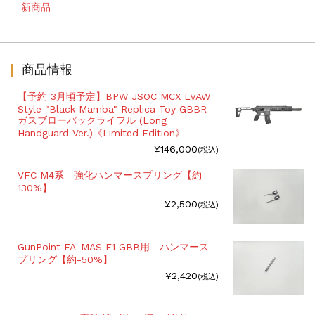
新商品
商品情報
【予約 3月頃予定】BPW JSOC MCX LVAW
Style "Black Mamba" Replica Toy GBBR
ガスブローバックライフル (Long
Handguard Ver.)《Limited Edition》
¥146,000
(税込)
VFC M4系 強化ハンマースプリング【約
130%】
¥2,500
(税込)
GunPoint FA-MAS F1 GBB用 ハンマース
プリング【約-50%】
¥2,420
(税込)