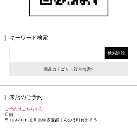
キーワード検索
商品カテゴリー複合検索>
来店のご予約
ご予約はこちらから
店舗
〒769-0311 香川県仲多度郡まんのう町買田６５