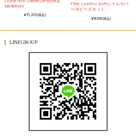
CloneTech DanielDefense型
FMA LowPro Softレイルカバ
Mk18RISII
ー/6ピースセット
¥11,312
(税込)
¥806
(税込)
LINEGROUP