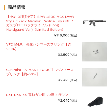
商品情報
【予約 3月頃予定】BPW JSOC MCX LVAW
Style "Black Mamba" Replica Toy GBBR
ガスブローバックライフル (Long
Handguard Ver.)《Limited Edition》
¥146,000
(税込)
VFC M4系 強化ハンマースプリング【約
130%】
¥2,500
(税込)
GunPoint FA-MAS F1 GBB用 ハンマース
プリング【約-50%】
¥2,420
(税込)
S&T SKS-45 電動ガン用 20連マガジン
¥2,640
(税込)