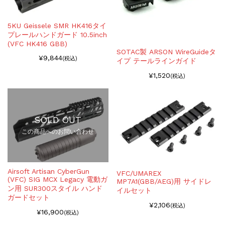
5KU Geissele SMR HK416タイ
プレールハンドガード 10.5inch
(VFC HK416 GBB)
SOTAC製 ARSON WireGuideタ
¥9,844
(税込)
イプ テールラインガイド
¥1,520
(税込)
SOLD OUT
この商品へのお問い合わせ
Airsoft Artisan CyberGun
VFC/UMAREX
(VFC) SIG MCX Legacy 電動ガ
MP7A1(GBB/AEG)用 サイドレ
ン用 SUR300スタイル ハンド
イルセット
ガードセット
¥2,106
(税込)
¥16,900
(税込)