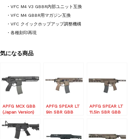
・VFC M4 V3 GBBR内部ユニット互換
・VFC M4 GBBR用マガジン互換
・VFC クイックホップアップ調整機構
・各種刻印再現
気になる商品
APFG MCX GBB
APFG SPEAR LT
APFG SPEAR LT
(Japan Version)
9in SBR GBB
11.5in SBR GBB
(Japan Version)
(刻印付き)