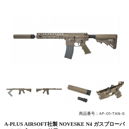
お知らせ
2026.8.4
S&T SKS-45 調整...
お知らせ
2025.11.27
発送について...
お知らせ
2025.8.29
GMailご利用のお客様へ...
お知らせ
2025.8.28
ちょっと面白い電動416修理...
商品番号：AP-01-TAN-S
A-PLUS AIRSOFT社製 NOVESKE N4 ガスブローバ