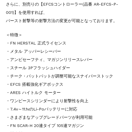
さらに、別売りの【EFCSコントローラー(品番 AR-EFCS-P-
001)】を使用すれば、
バースト射撃等の射撃方法の変更が可能となっております。
＜特徴＞
・FN HERSTAL 正式ライセンス
・メタル アッパーレシーバー
・アンビセーフティ、マガジンリリースレバー
・スチール 3Pフラッシュハイダー
・チーク・バットパットが調整可能なスナイパーストック
・EFCS 搭載強化ギアボックス
・ARES ハイトルク モーター
・ワンピースシリンダーにより射撃性を向上
・7.4v～11.1vのLi-Poバッテリーに対応
・さまざまなアップグレードパーツが利用可能
・FN SCAR-H 20連タイプ 105連マガジン