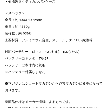
・樹脂製タクティカルガンケース
＜スペック＞
全長：約 1003-1072mm
重量：約 4380g
装弾数：約 105発
主要材質：アルミニウム合金、スチール、ナイロン繊維等
対応バッテリー：Li-Po 7.4v(2セル)、11.1v(3セル)
バッテリーコネクタ：T型2P
バッテリーは本体内に収納
※バッテリー付属しません。
※マガジンはショートマガジンから通常マガジンに変更になって
おります。
※商品仕様はメーカー情報によるものです。