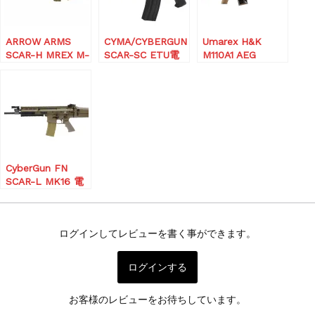
ARROW ARMS
CYMA/CYBERGUN
Umarex H&K
SCAR-H MREX M-
SCAR-SC ETU電
M110A1 AEG
LOK リコイルショ
動ガン
(JPver./HK
ック機能搭載 電動
Licensed) [VFC
ガン
OEM]
CyberGun FN
SCAR-L MK16 電
動ガン
ログインしてレビューを書く事ができます。
ログインする
お客様のレビューをお待ちしています。