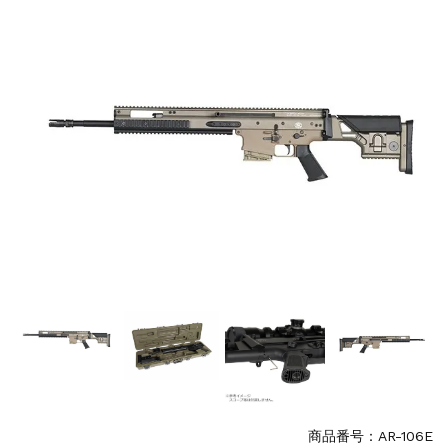
S&T SKS-45 調整...
お知らせ
2025.11.27
発送について...
お知らせ
2025.8.29
GMailご利用のお客様へ...
お知らせ
2025.8.28
ちょっと面白い電動416修理...
商品番号：AR-106E