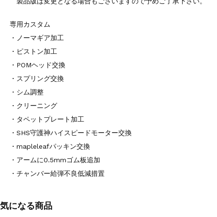
製品版は変更となる場合もございますので予めご了承下さい。
専用カスタム
・ノーマギア加工
・ピストン加工
・POMヘッド交換
・スプリング交換
・シム調整
・クリーニング
・タペットプレート加工
・SHS守護神ハイスピードモーター交換
・mapleleafパッキン交換
・アームに0.5mmゴム板追加
・チャンバー給弾不良低減措置
気になる商品