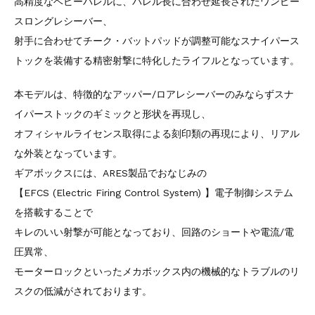
高精度なベビーバレルに、バレル長に合わせ延長されたワンピー
スロングレシーバー、
射手に合わせてチーク・バットパッドが調整可能なスナイパース
トックを装備する精密射撃に特化したライフルとなっています。
本モデルは、特徴的なアッパー/ロアレシーバーのみならずスナ
イパーストックのギミックと形状を再現し、
オフィシャルライセンス取得による刻印類の再現により、リアル
な外装となっています。
ギアボックスには、ARES製品でおなじみの
【EFCS (Electric Firing Control System) 】電子制御システム
を搭載することで
キレのいい射撃が可能となっており、回路のショートや電流/電
圧異常、
モーターロックといったメカボックス内の機械的なトラブルのリ
スクの低減がされております。