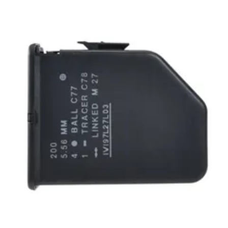
お知らせ
2026.8.4
S&T SKS-45 調整...
お知らせ
2025.11.27
発送について...
お知らせ
2025.8.29
GMailご利用のお客様へ...
お知らせ
2025.8.28
ちょっと面白い電動416修理...