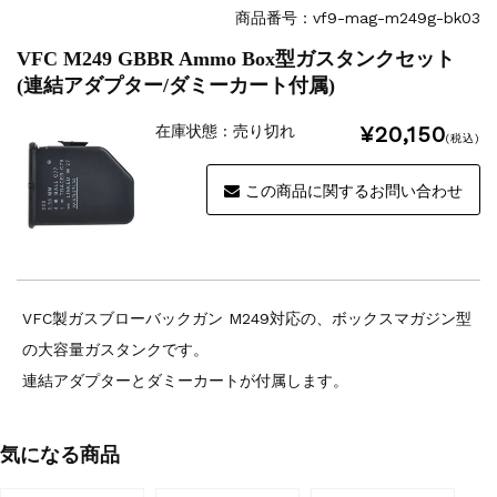
商品番号：vf9-mag-m249g-bk03
VFC M249 GBBR Ammo Box型ガスタンクセット
(連結アダプター/ダミーカート付属)
¥20,150
在庫状態 : 売り切れ
(税込)
この商品に関するお問い合わせ
VFC製ガスブローバックガン M249対応の、ボックスマガジン型
の大容量ガスタンクです。
連結アダプターとダミーカートが付属します。
気になる商品