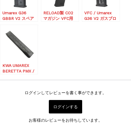
Umarex G36
RELOAD製 CO2
VFC / Umarex
GBBR V2 スペア
マガジン VFC用
G36 V2 ガスブロ
マガジン (30連)
ーバック用 30連
V2 CO2 マガジン
KWA UMAREX
BERETTA PMX /
MP9 GBB用 48連
スペアマガジン
ログインしてレビューを書く事ができます。
ログインする
お客様のレビューをお待ちしています。