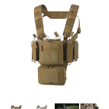
お知らせ
2025.11.27
発送について...
お知らせ
2025.8.29
GMailご利用のお客様へ...
お知らせ
2025.8.28
ちょっと面白い電動416修理...