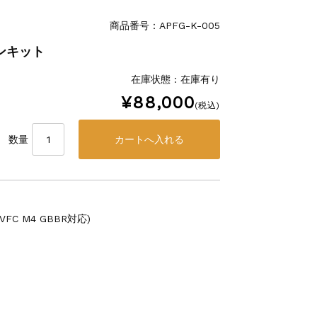
商品番号：APFG-K-005
ョンキット
在庫状態 : 在庫有り
¥88,000
(税込)
数量
FC M4 GBBR対応)