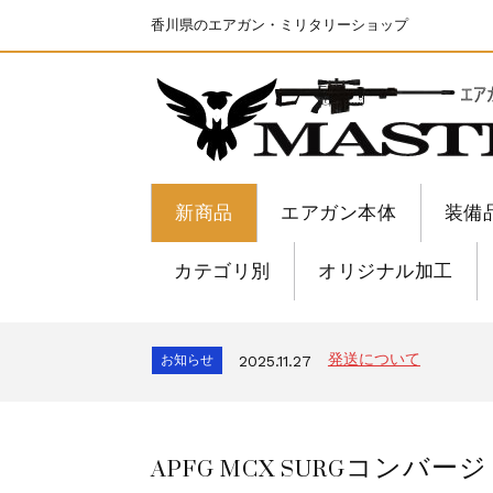
香川県のエアガン・ミリタリーショップ
新商品
エアガン本体
装備
カテゴリ別
オリジナル加工
ちょっと面白い電動41
お知らせ
2025.8.28
S&T SKS-45 調整
お知らせ
2026.8.4
発送について
お知らせ
2025.11.27
GMailご利用のお客様へ
お知らせ
2025.8.29
ちょっと面白い電動41
お知らせ
2025.8.28
APFG MCX SURGコンバ
S&T SKS-45 調整
お知らせ
2026.8.4
発送について
お知らせ
2025.11.27