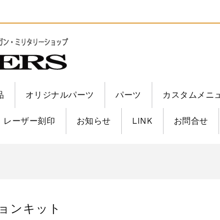
品
オリジナルパーツ
パーツ
カスタムメニ
レーザー刻印
お知らせ
LINK
お問合せ
6修理
6修理
ージョンキット