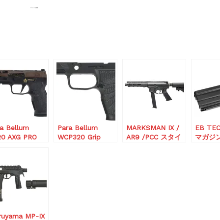
ra Bellum
Para Bellum
MARKSMAN IX /
EB TE
20 AXG PRO
WCP320 Grip
AR9 /PCC スタイ
マガジン
 Pistol
Module グリップ
ル ガスブローバッ
M4用)
ロアフレーム
ク
ruyama MP-IX