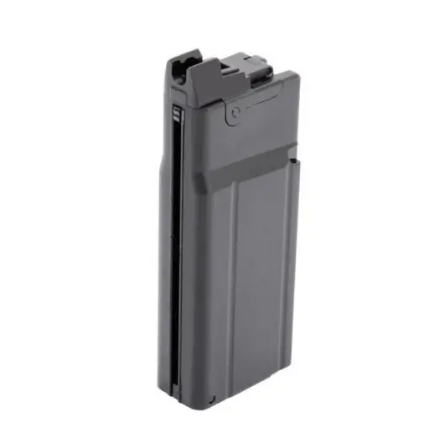
お知らせ
2026.8.4
S&T SKS-45 調整...
お知らせ
2025.11.27
発送について...
お知らせ
2025.8.29
GMailご利用のお客様へ...
お知らせ
2025.8.28
ちょっと面白い電動416修理...