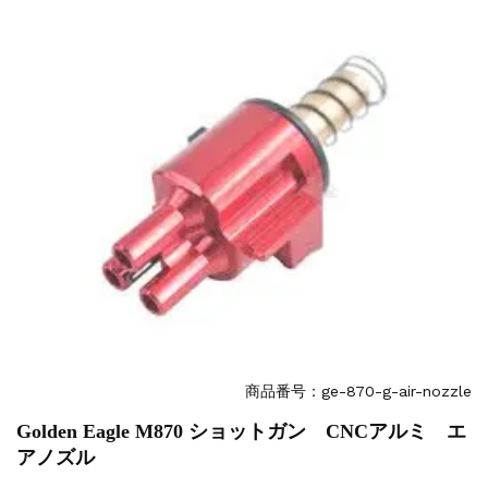
お知らせ
2026.8.4
S&T SKS-45 調整...
お知らせ
2025.11.27
発送について...
お知らせ
2025.8.29
GMailご利用のお客様へ...
お知らせ
2025.8.28
ちょっと面白い電動416修理...
商品番号：ge-870-g-air-nozzle
Golden Eagle M870 ショットガン CNCアルミ エ
アノズル