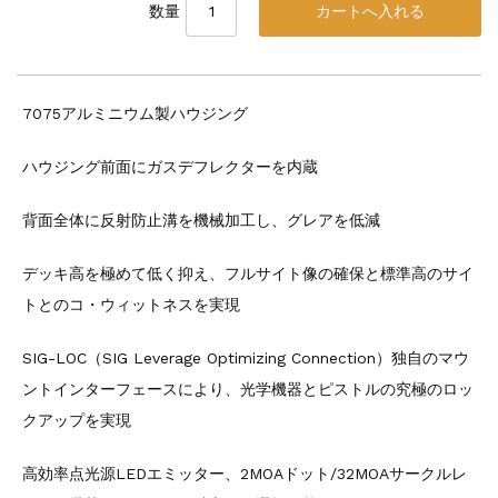
数量
7075アルミニウム製ハウジング
ハウジング前面にガスデフレクターを内蔵
背面全体に反射防止溝を機械加工し、グレアを低減
デッキ高を極めて低く抑え、フルサイト像の確保と標準高のサイ
トとのコ・ウィットネスを実現
SIG-LOC（SIG Leverage Optimizing Connection）独自のマウ
ントインターフェースにより、光学機器とピストルの究極のロッ
クアップを実現
高効率点光源LEDエミッター、2MOAドット/32MOAサークルレ