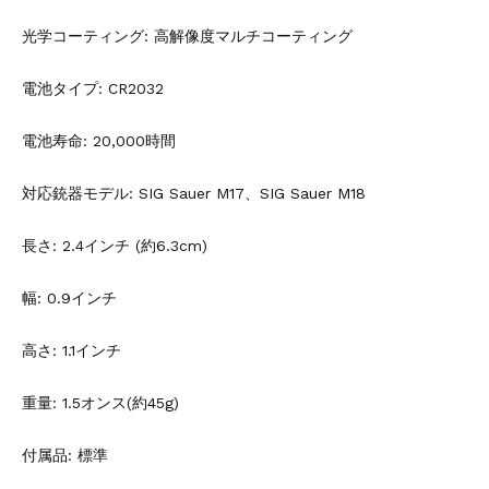
光学コーティング: 高解像度マルチコーティング
電池タイプ: CR2032
電池寿命: 20,000時間
対応銃器モデル: SIG Sauer M17、SIG Sauer M18
長さ: 2.4インチ (約6.3cm)
幅: 0.9インチ
高さ: 1.1インチ
重量: 1.5オンス(約45g)
付属品: 標準