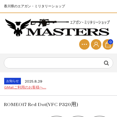
香川県のエアガン・ミリタリーショップ
0
お知らせ
2025.8.28
ちょっと面白い電動416修理...
お知らせ
2026.8.4
S&T SKS-45 調整...
お知らせ
2025.11.27
発送について...
お知らせ
2025.8.29
GMailご利用のお客様へ...
お知らせ
2025.8.28
ちょっと面白い電動416修理...
ROMEO17 Red Dot(VFC P320用)
お知らせ
2026.8.4
S&T SKS-45 調整...