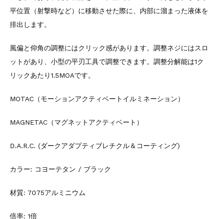
平位置（射撃時など）に移動させた際に、内部に溜まった液体を
排出します。
風偏と仰角の調整にはクリック感があります。調整ネジにはスロ
ットがあり、小型の平刃工具で調整できます。調整分解能は1ク
リックあたり1.5MOAです。
MOTAC（モーションアクティベートイルミネーション）
MAGNETAC（マグネットアクティベート）
D.A.R.C. (ダークアダプティブレチクル＆コーティング)
カラー: コヨーテタン / ブラック
材質: 7075アルミニウム
倍率: 1倍