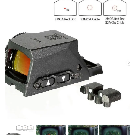
お知らせ
2025.11.27
発送について...
お知らせ
2025.8.29
GMailご利用のお客様へ...
お知らせ
2025.8.28
ちょっと面白い電動416修理...