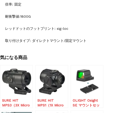
倍率: 固定
耐衝撃値:1800G
レッドドットのフットプリント: sig-loc
取り付けタイプ: ダイレクトマウント/固定マウント
気になる商品
SURE HIT
SURE HIT
OLIGHT Osight
MPS3（3X Micro
MPS1（1X Micro
SE マウントセッ
Prism Sight）
Prism Sight）
ト