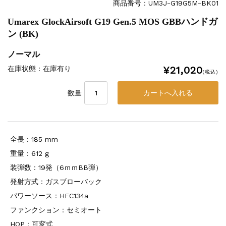
商品番号：UM3J-G19G5M-BK01
Umarex GlockAirsoft G19 Gen.5 MOS GBBハンドガ
ン (BK)
ノーマル
¥21,020
在庫状態 : 在庫有り
(税込)
数量
全長：185 mm
重量：612 g
装弾数：19発（6ｍｍBB弾）
発射方式：ガスブローバック
パワーソース：HFC134a
ファンクション：セミオート
HOP：可変式