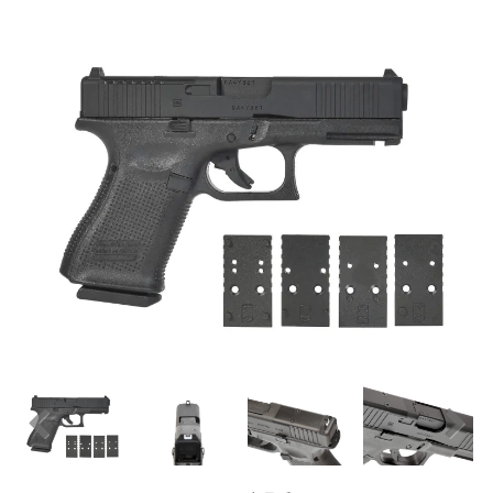
お知らせ
2025.11.27
発送について...
お知らせ
2025.8.29
GMailご利用のお客様へ...
お知らせ
2025.8.28
ちょっと面白い電動416修理...