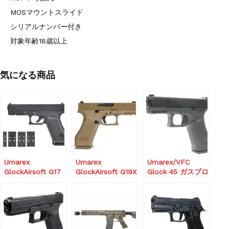
MOSマウントスライド
シリアルナンバー付き
対象年齢18歳以上
気になる商品
Umarex
Umarex
Umarex/VFC
GlockAirsoft G17
GlockAirsoft G19X
Glock 45 ガスブロ
Gen.5 MOS GBB
GBBハンドガン
ーバック BK
ハンドガン