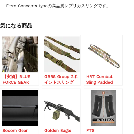
Ferro Concepts typeの高品質レプリカスリングです。
気になる商品
【実物】BLUE
GBRS Group 2ポ
HRT Combat
FORCE GEAR
イントスリング
Sling Padded
MOLDED UWL
【規約により日本
UNIVERSAL WIRE
人のみ販売】
LOOP
Socom Gear
Golden Eagle
PTS