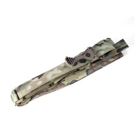
お知らせ
2026.8.4
S&T SKS-45 調整...
お知らせ
2025.11.27
発送について...
お知らせ
2025.8.29
GMailご利用のお客様へ...
お知らせ
2025.8.28
ちょっと面白い電動416修理...