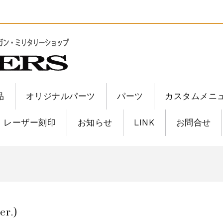
品
オリジナルパーツ
パーツ
カスタムメニ
レーザー刻印
お知らせ
LINK
お問合せ
6修理
6修理
er.)