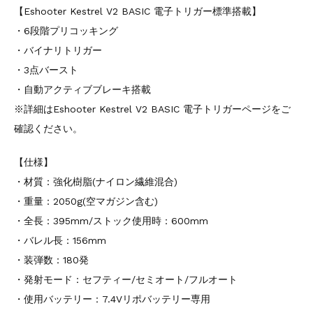
【Eshooter Kestrel V2 BASIC 電子トリガー標準搭載】
・6段階プリコッキング
・バイナリトリガー
・3点バースト
・自動アクティブブレーキ搭載
※詳細はEshooter Kestrel V2 BASIC 電子トリガーページをご
確認ください。
【仕様】
・材質：強化樹脂(ナイロン繊維混合)
・重量：2050g(空マガジン含む)
・全長：395mm/ストック使用時：600mm
・バレル長：156mm
・装弾数：180発
・発射モード：セフティー/セミオート/フルオート
・使用バッテリー：7.4Vリポバッテリー専用