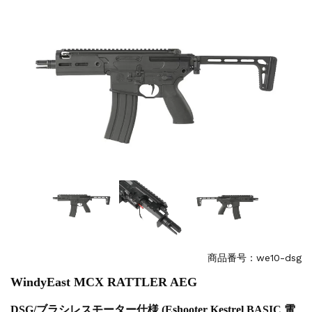
お知らせ
2025.11.27
発送について...
お知らせ
2025.8.29
GMailご利用のお客様へ...
お知らせ
2025.8.28
ちょっと面白い電動416修理...
商品番号：we10-dsg
WindyEast MCX RATTLER AEG
DSG/ブラシレスモーター仕様 (Eshooter Kestrel BASIC 電