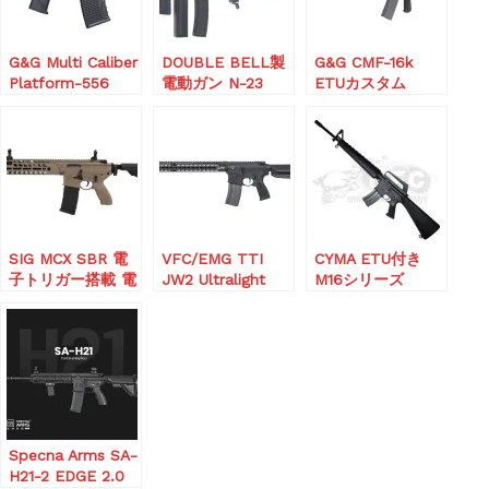
G&G Multi Caliber
DOUBLE BELL製
G&G CMF-16k
Platform-556
電動ガン N-23
ETUカスタム
ORIGIN M4 PDW
PCC
SIG MCX SBR 電
VFC/EMG TTI
CYMA ETU付き
子トリガー搭載 電
JW2 Ultralight
M16シリーズ
動ガン
14.5in AEG (電動ガ
ンGATE Aster内
蔵)
Specna Arms SA-
H21-2 EDGE 2.0