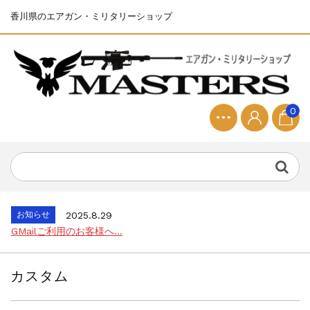
香川県のエアガン・ミリタリーショップ
お知らせ
2025.8.28
ちょっと面白い電動416修理...
0
お知らせ
2026.8.4
S&T SKS-45 調整...
お知らせ
2025.11.27
発送について...
お知らせ
2025.8.29
GMailご利用のお客様へ...
お知らせ
2025.8.28
ちょっと面白い電動416修理...
お知らせ
2026.8.4
S&T SKS-45 調整...
カスタム
お知らせ
2025.11.27
発送について...