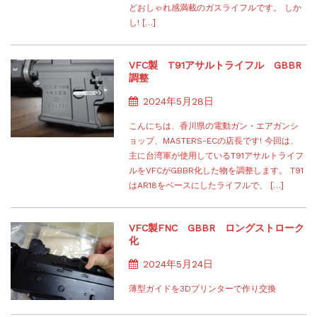
どおしゃれ感満載のガスライフルです。 しか
し! […]
VFC製 T91アサルトライフル GBBR
調整
2024年5月28日
こんにちは、香川県の電動ガン・エアガンシ
ョップ、MASTERS-ECの店長です! 今回は、
主に台湾軍が使用しているT91アサルトライフ
ルをVFCがGBBR化した物を調整します。 T91
はAR18をベースにしたライフルで、 […]
VFC製FNC GBBR ロングストローク
化
2024年5月24日
薄型ガイドを3Dプリンターで作り交換