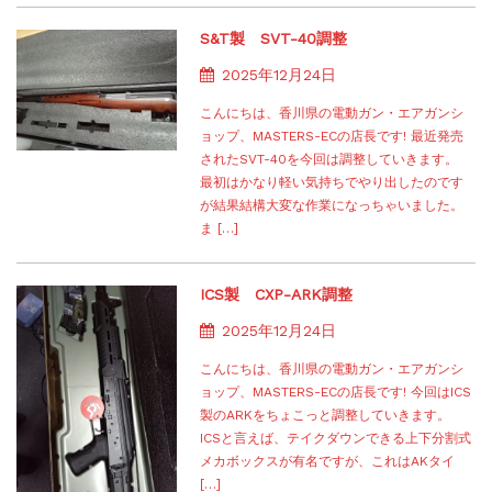
S&T製 SVT-40調整
2025年12月24日
こんにちは、香川県の電動ガン・エアガンシ
ョップ、MASTERS-ECの店長です! 最近発売
されたSVT-40を今回は調整していきます。
最初はかなり軽い気持ちでやり出したのです
が結果結構大変な作業になっちゃいました。
ま […]
ICS製 CXP-ARK調整
2025年12月24日
こんにちは、香川県の電動ガン・エアガンシ
ョップ、MASTERS-ECの店長です! 今回はICS
製のARKをちょこっと調整していきます。
ICSと言えば、テイクダウンできる上下分割式
メカボックスが有名ですが、これはAKタイ
[…]