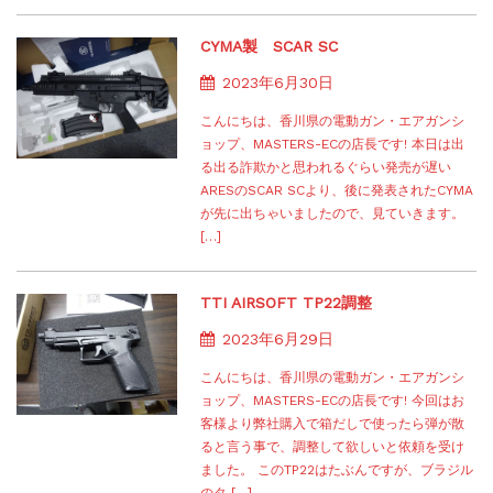
CYMA製 SCAR SC
2023年6月30日
こんにちは、香川県の電動ガン・エアガンシ
ョップ、MASTERS-ECの店長です! 本日は出
る出る詐欺かと思われるぐらい発売が遅い
ARESのSCAR SCより、後に発表されたCYMA
が先に出ちゃいましたので、見ていきます。
[…]
TTI AIRSOFT TP22調整
2023年6月29日
こんにちは、香川県の電動ガン・エアガンシ
ョップ、MASTERS-ECの店長です! 今回はお
客様より弊社購入で箱だしで使ったら弾が散
ると言う事で、調整して欲しいと依頼を受け
ました。 このTP22はたぶんですが、ブラジル
のタ […]