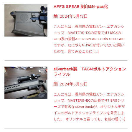
APFG SPEAR 刻印&N-pas化
2024年5月13日
こんにちは、香川県の電動ガン・エアガンシ
ョップ、MASTERS-ECの店長です! MCXの
GBB系の最新APFG SPEAR LT 9in SBR GBB
ですが、なにやらN-PASが付いてないと聞い
たので、見てみることに […]
silverback製 TAC41ボルトアクション
ライフル
2024年5月13日
こんにちは、香川県の電動ガン・エアガンシ
ョップ、MASTERS-ECの店長です! SRSシリ
ーズで有名なsilverbackが、オリジナルデザ
インのボルトアクションライフルを発売しま
した。 オリジナルと言っても、名前の通 […]