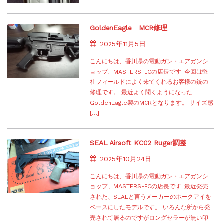
GoldenEagle MCR修理
2025年11月5日
こんにちは、香川県の電動ガン・エアガンシ
ョップ、MASTERS-ECの店長です! 今回は弊
社フィールドによく来てくれるお客様の銃の
修理です。 最近よく聞くようになった
GoldenEagle製のMCRとなります。 サイズ感
[…]
SEAL Airsoft KC02 Ruger調整
2025年10月24日
こんにちは、香川県の電動ガン・エアガンシ
ョップ、MASTERS-ECの店長です! 最近発売
された、SEALと言うメーカーのホークアイを
ベースにしたモデルです。 いろんな所から発
売されて居るのですがロングセラーが無い印