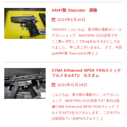
ARMY製 Staccato 調整
2023年5月30日
7650053 こんにちは、香川県の電動ガン・エ
アガンショップ、MASTERS-ECの店長です!
ここ数ヶ月忙しくてblogをおろそかにしてお
りました。 申し訳ございません。 さて、今回
はARMY製 Staccatoの簡 […]
CYMA Enhanced MP5K PDWストック
フルメタルETU カスタム
2022年10月29日
こんにちは、香川県の電動ガン・エアガンシ
ョップ、MASTERS-ECの店長です! 本日は急
遽CYMA Enhanced MP5K PDWストック フ
ルメタルETUをカスタムします。 このモデル
は前回出ているMP5のクルツ […]