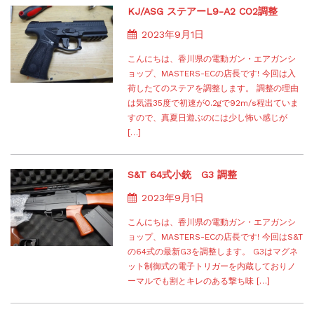
KJ/ASG ステアーL9-A2 CO2調整
2023年9月1日
こんにちは、香川県の電動ガン・エアガンシ
ョップ、MASTERS-ECの店長です! 今回は入
荷したてのステアを調整します。 調整の理由
は気温35度で初速が0.2gで92m/s程出ていま
すので、真夏日遊ぶのには少し怖い感じが
[…]
S&T 64式小銃 G3 調整
2023年9月1日
こんにちは、香川県の電動ガン・エアガンシ
ョップ、MASTERS-ECの店長です! 今回はS&T
の64式の最新G3を調整します。 G3はマグネ
ット制御式の電子トリガーを内蔵しておりノ
ーマルでも割とキレのある撃ち味 […]