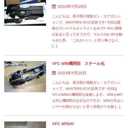
2023年11月29日
こんにちは、香川県の電動ガン・エアガンシ
ョップ、MASTERS-ECの店長です! 今回は愛
娘がガンゲイルオンラインをみてP-90に興味
があると言ってきてので、マルイのp-90を触
らせた所、「これがいい!」と言う事になり、
[…]
VFC M18機関部 スチール化
2023年11月25日
こんにちは、香川県の電動ガン・エアガンシ
ョップ、MASTERS-ECの店長です! 今回は
VFCのM18の機関部を改修します。 M18もM17
も同じ機関部のはずなのですが、M18の方はハ
ンマーが掛からないと言う症状がでる個 […]
VFC M110A1