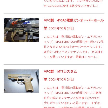
ジンを少し加工します。 このマガジンCo2で
VFCのGBBRに使える数少ないマガジ […]
VFC製 416A5電動ガンオーバーホール
2024年10月24日
こんにちは、香川県の電動ガン・エアガンシ
ョップ、MASTERS-ECの店長です! 続いて2代
目となるVFC416A5をオーバーホールします。
多分2～3年ノーメンテナンスです。 ガスはド
ットが乗っていますが、電動はショー […]
VFC製 M17カスタム
2024年10月24日
こんにちは、香川県の電動ガン・エアガンシ
ョップ、MASTERS-ECの店長です! ここ数年
自分の銃のメンテナンスが出来てないので、
少しずつしていきたいと思います。 まずは、
M17です。 VFC製でCo2で運用しており、以