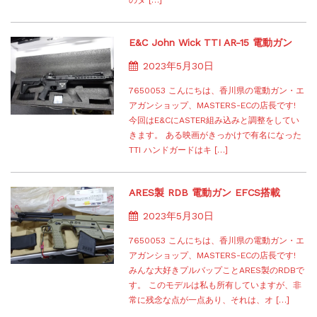
E&C John Wick TTI AR-15 電動ガン
2023年5月30日
7650053 こんにちは、香川県の電動ガン・エ
アガンショップ、MASTERS-ECの店長です!
今回はE&CにASTER組み込みと調整をしてい
きます。 ある映画がきっかけで有名になった
TTI ハンドガードはキ […]
ARES製 RDB 電動ガン EFCS搭載
2023年5月30日
7650053 こんにちは、香川県の電動ガン・エ
アガンショップ、MASTERS-ECの店長です!
みんな大好きプルバップことARES製のRDBで
す。 このモデルは私も所有していますが、非
常に残念な点が一点あり、それは、オ […]