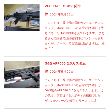
VFC FNC GBBR 試作
2024年5月22日
こんにちは、香川県の電動ガン・エアガンシ
ョップ、MASTERS-ECの店長です! 本日は待
ちに待ったFNCのGBBを見ていきます。 まあ
皆さんの評価では結構辛口なコメントもあり
ますが、ノーマルでも普通に動きますね。 細
か […]
G&G ARP556 2.0カスタム
2024年5月22日
こんにちは、香川県の電動ガン・エアガンシ
ョップ、MASTERS-ECの店長です! 本日は
G&G製のARP556 2.0をカスタムします。 こ
の銃は、以前はメタルボディの機種でした
が、CMシリーズの樹脂シリーズに […]