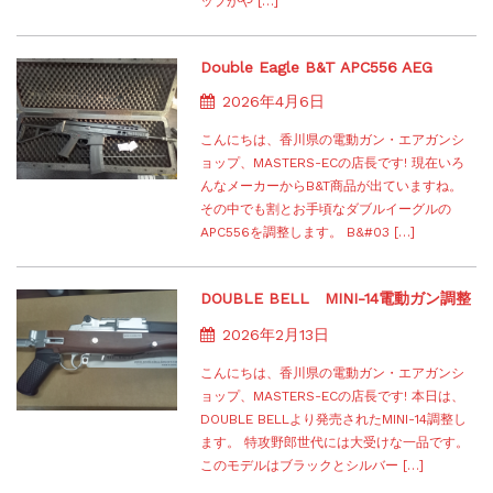
ップがや […]
Double Eagle B&T APC556 AEG
2026年4月6日
こんにちは、香川県の電動ガン・エアガンシ
ョップ、MASTERS-ECの店長です! 現在いろ
んなメーカーからB&T商品が出ていますね。
その中でも割とお手頃なダブルイーグルの
APC556を調整します。 B&#03 […]
DOUBLE BELL MINI-14電動ガン調整
2026年2月13日
こんにちは、香川県の電動ガン・エアガンシ
ョップ、MASTERS-ECの店長です! 本日は、
DOUBLE BELLより発売されたMINI-14調整し
ます。 特攻野郎世代には大受けな一品です。
このモデルはブラックとシルバー […]