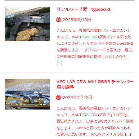
リアルソード製 type56-2
2025年6月3日
こんにちは、香川県の電動ガン・エアガンシ
ョップ、MASTERS-ECの店長です! 今回は久
しぶりに入荷したリアルソード製のtype56-2
を調整します。 リアルソードと言えば、過去
に中国軍の訓練用等に提供した話しがあり、
[…]
VFC LAR OSW MK1 GBBR チャンバー
周り調整
2025年2月12日
こんにちは、香川県の電動ガン・エアガンシ
ョップ、MASTERS-ECの店長です! 今回は、
最近発売された、LAR OSWのチャンバー調整
をします。 SA58と言った方が馴染みのある
名称かと思います。 FALをアメリカが近 […]