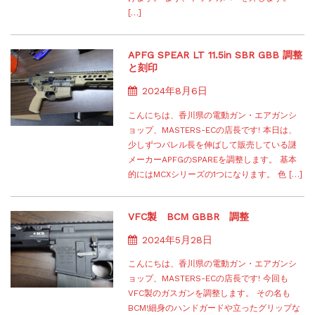
[…]
APFG SPEAR LT 11.5in SBR GBB 調整
と刻印
2024年8月6日
こんにちは、香川県の電動ガン・エアガンシ
ョップ、MASTERS-ECの店長です! 本日は、
少しずつバレル長を伸ばして販売している謎
メーカーAPFGのSPAREを調整します。 基本
的にはMCXシリーズの1つになります。 色 […]
VFC製 BCM GBBR 調整
2024年5月28日
こんにちは、香川県の電動ガン・エアガンシ
ョップ、MASTERS-ECの店長です! 今回も
VFC製のガスガンを調整します。 その名も
BCM!細身のハンドガードや立ったグリップな