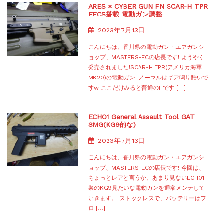
ARES × CYBER GUN FN SCAR-H TPR
EFCS搭載 電動ガン調整
2023年7月13日
こんにちは、香川県の電動ガン・エアガンシ
ョップ、MASTERS-ECの店長です! ようやく
発売されました!SCAR-H TPR(アメリカ海軍
MK20)の電動ガン! ノーマルはギア鳴り酷いで
すw ここだけみると普通のHです […]
ECHO1 General Assault Tool GAT
SMG(KG9的な)
2023年7月13日
こんにちは、香川県の電動ガン・エアガンシ
ョップ、MASTERS-ECの店長です! 今回は、
ちょっとレアと言うか、あまり見ないECHO1
製のKG9見たいな電動ガンを通常メンテして
いきます。 ストックレスで、バッテリーはフ
ロ […]