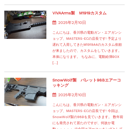
VIVAArms製 M1919カスタム
2025年2月10日
こんにちは、香川県の電動ガン・エアガンシ
ョップ、MASTERS-ECの店長です! 予定より
遅れて入荷してきたM1919A4のカスタム依頼
が来ましたので、カスタムをしていきます。
本体になります。 ちなみに、電動給弾BOX
[…]
SnowWolf製 バレット98Bエアーコ
ッキング
2025年2月10日
こんにちは、香川県の電動ガン・エアガンシ
ョップ、MASTERS-ECの店長です! 今回は、
SnowWolf製の98Bを見ていきます。 数年前
にも発売されて居たのですが、何故か電