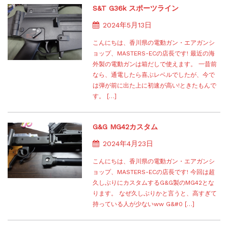
S&T G36k スポーツライン
2024年5月13日
こんにちは、香川県の電動ガン・エアガンシ
ョップ、MASTERS-ECの店長です! 最近の海
外製の電動ガンは箱だしで使えます。 一昔前
なら、通電したら喜ぶレベルでしたが、今で
は弾が前に出た上に初速が高い!ときたもんで
す。 […]
G&G MG42カスタム
2024年4月23日
こんにちは、香川県の電動ガン・エアガンシ
ョップ、MASTERS-ECの店長です! 今回は超
久しぶりにカスタムするG&G製のMG42とな
ります。 なぜ久しぶりかと言うと、高すぎて
持っている人が少ないww G&#0 […]