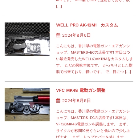
[…]
WELL PRO AK-12M1 カスタム
2024年8月6日
こんにちは、香川県の電動ガン・エアガンシ
ョップ、MASTERS-ECの店長です! 本日はつ
い最近発売したWELLのAK12Mをカスタムしま
す。 ただの興味本位です。 がっちりとした樹
脂で出来ており、軽いです。 で、目につ […]
VFC MK48 電動ガン調整
2024年8月6日
こんにちは、香川県の電動ガン・エアガンシ
ョップ、MASTERS-ECの店長です! 本日は、
VFCのMK48電動ガンを調整します。 まず、
サイクルが秒間10発ぐらいと低いので少し上
げます。 まず、トップカバーを外します。