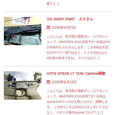
象で […]
ICS SG551 SWAT カスタム
2025年10月1日
こんにちは、香川県の電動ガン・エアガンシ
ョップ、MASTERS-ECの店長です! 今回はICS
のSG551をカスタムします。 このSIGは今流
行のザウワー系ではなく、スイスSIGとなり、
550等が有名ですね。 スイスは山 […]
APFG SPEAR LT 13.1in Carbine調整
2025年8月13日
こんにちは、香川県の電動ガン・エアガンシ
ョップ、MASTERS-ECの店長です! 今回は、
spearの13インチが入荷したので、調整しま
す。 この13インチはSIGのスタンダードでは
なく、イギリス軍のHunterプログラ […]