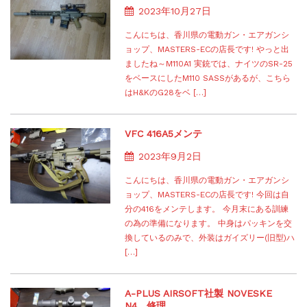
2023年10月27日
こんにちは、香川県の電動ガン・エアガンシ
ョップ、MASTERS-ECの店長です! やっと出
ましたね～M110A1 実銃では、ナイツのSR-25
をベースにしたM110 SASSがあるが、こちら
はH&KのG28をベ […]
VFC 416A5メンテ
2023年9月2日
こんにちは、香川県の電動ガン・エアガンシ
ョップ、MASTERS-ECの店長です! 今回は自
分の416をメンテします。 今月末にある訓練
の為の準備になります。 中身はパッキンを交
換しているのみで、外装はガイズリー(旧型)ハ
[…]
A-PLUS AIRSOFT社製 NOVESKE
N4 修理