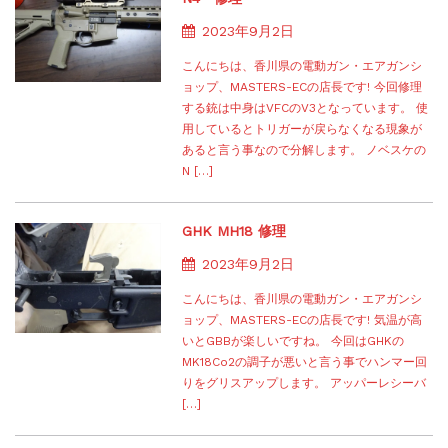
2023年9月2日
こんにちは、香川県の電動ガン・エアガンシ
ョップ、MASTERS-ECの店長です! 今回修理
する銃は中身はVFCのV3となっています。 使
用しているとトリガーが戻らなくなる現象が
あると言う事なので分解します。 ノベスケの
N […]
GHK MH18 修理
2023年9月2日
こんにちは、香川県の電動ガン・エアガンシ
ョップ、MASTERS-ECの店長です! 気温が高
いとGBBが楽しいですね。 今回はGHKの
MK18Co2の調子が悪いと言う事でハンマー回
りをグリスアップします。 アッパーレシーバ
[…]