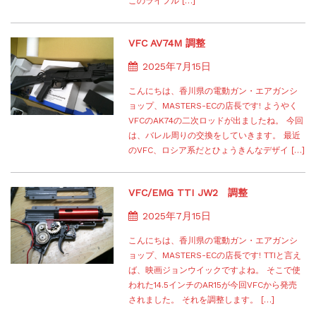
このライフル […]
VFC AV74M 調整
2025年7月15日
こんにちは、香川県の電動ガン・エアガンシ
ョップ、MASTERS-ECの店長です! ようやく
VFCのAK74の二次ロッドが出ましたね。 今回
は、バレル周りの交換をしていきます。 最近
のVFC、ロシア系だとひょうきんなデザイ […]
VFC/EMG TTI JW2 調整
2025年7月15日
こんにちは、香川県の電動ガン・エアガンシ
ョップ、MASTERS-ECの店長です! TTIと言え
ば、映画ジョンウイックですよね。 そこで使
われた14.5インチのAR15が今回VFCから発売
されました。 それを調整します。 […]