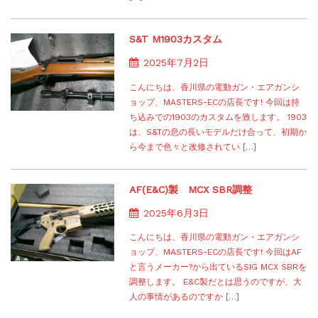
S&T M1903カスタム
2025年7月2日
こんにちは、香川県の電動ガン・エアガンシ
ョップ、MASTERS-ECの店長です! 今回は持
ち込みでの1903のカスタムを致します。 1903
は、S&Tの息の長いモデルだけ合って、初期か
ら今まで色々と改修されてい […]
AF(E&C)製 MCX SBR調整
2025年6月3日
こんにちは、香川県の電動ガン・エアガンシ
ョップ、MASTERS-ECの店長です! 今回はAF
と言うメーカー?から出ているSIG MCX SBRを
調整します。 E&C製だとは思うのですが、大
人の事情があるのですか […]