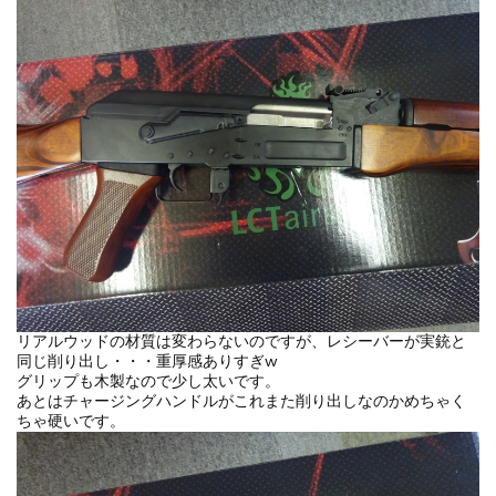
リアルウッドの材質は変わらないのですが、レシーバーが実銃と
同じ削り出し・・・重厚感ありすぎw
グリップも木製なので少し太いです。
あとはチャージングハンドルがこれまた削り出しなのかめちゃく
ちゃ硬いです。