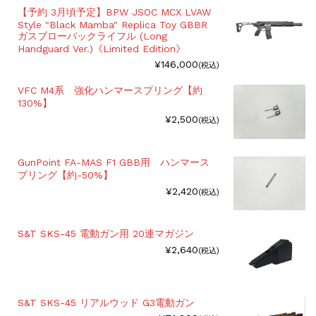
【予約 3月頃予定】BPW JSOC MCX LVAW
Style "Black Mamba" Replica Toy GBBR
ガスブローバックライフル (Long
Handguard Ver.)《Limited Edition》
¥146,000
(税込)
VFC M4系 強化ハンマースプリング【約
130%】
¥2,500
(税込)
GunPoint FA-MAS F1 GBB用 ハンマース
プリング【約-50%】
¥2,420
(税込)
S&T SKS-45 電動ガン用 20連マガジン
¥2,640
(税込)
S&T SKS-45 リアルウッド G3電動ガン