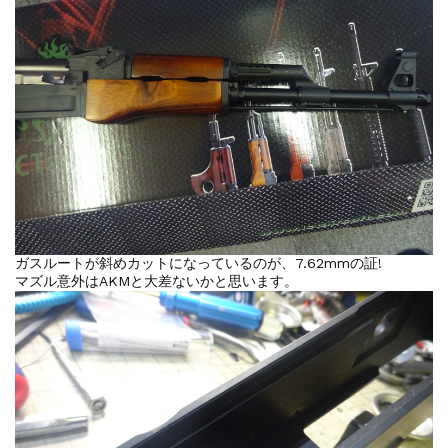
ガスルートが斜めカットになっているのが、7.62mmの証!
マズル意外はAKMと大差ないかと思います。