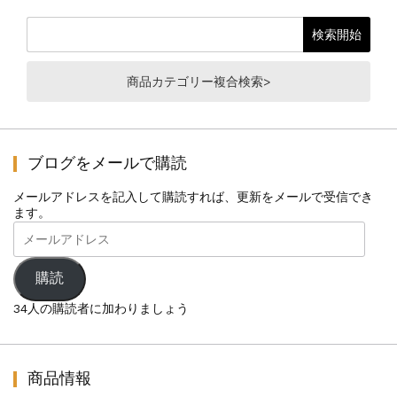
商品カテゴリー複合検索>
ブログをメールで購読
メールアドレスを記入して購読すれば、更新をメールで受信でき
ます。
メ
ー
ル
ア
購読
ド
レ
34人の購読者に加わりましょう
ス
商品情報