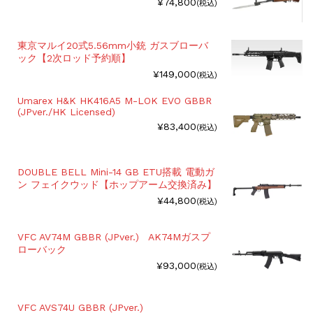
¥74,800
(税込)
東京マルイ20式5.56mm小銃 ガスブローバ
ック【2次ロッド予約順】
¥149,000
(税込)
Umarex H&K HK416A5 M-LOK EVO GBBR
(JPver./HK Licensed)
¥83,400
(税込)
DOUBLE BELL Mini-14 GB ETU搭載 電動ガ
ン フェイクウッド【ホップアーム交換済み】
¥44,800
(税込)
VFC AV74M GBBR (JPver.) AK74Mガスプ
ローバック
¥93,000
(税込)
VFC AVS74U GBBR (JPver.)