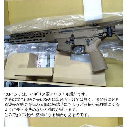
13.1インチは、イギリス軍オリジナル設計です。
実銃の場合は銃身長は好きに出来るわけでは無く、激発時に起き
る波長が銃身を伝わる際に先端時にちょうど波長が銃身軸にくる
ように長さを決めないと精度が落ちます。
なので妙に細かい数値になる場合があるのです。