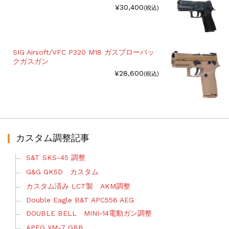
¥30,400
(税込)
SIG Airsoft/VFC P320 M18 ガスブローバッ
クガスガン
¥28,600
(税込)
カスタム調整記事
S&T SKS-45 調整
G&G GK5D カスタム
カスタム済み LCT製 AKM調整
Double Eagle B&T APC556 AEG
DOUBLE BELL MINI-14電動ガン調整
APFG XM-7 GBB