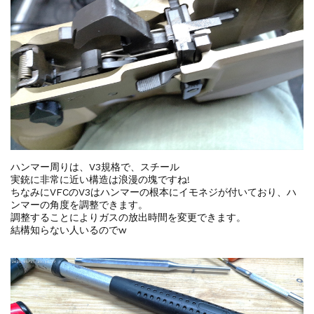
ハンマー周りは、V3規格で、スチール
実銃に非常に近い構造は浪漫の塊ですね!
ちなみにVFCのV3はハンマーの根本にイモネジが付いており、ハ
ンマーの角度を調整できます。
調整することによりガスの放出時間を変更できます。
結構知らない人いるのでw