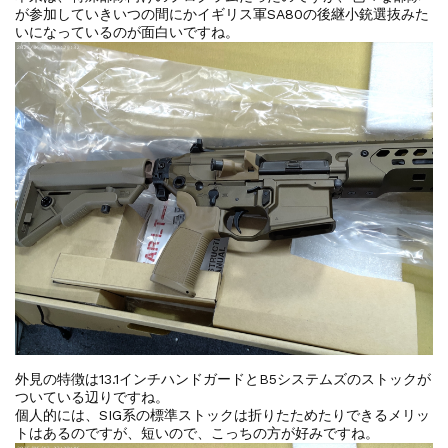
が参加していきいつの間にかイギリス軍SA80の後継小銃選抜みた
いになっているのが面白いですね。
外見の特徴は13.1インチハンドガードとB5システムズのストックが
ついている辺りですね。
個人的には、SIG系の標準ストックは折りたためたりできるメリッ
トはあるのですが、短いので、こっちの方が好みですね。